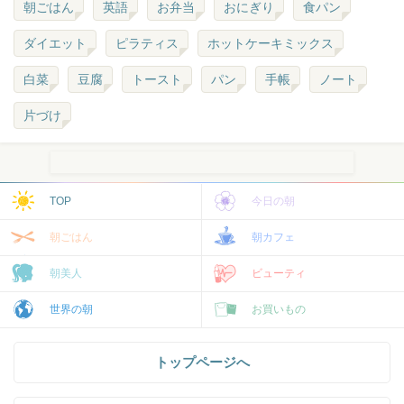
朝ごはん
英語
お弁当
おにぎり
食パン
ダイエット
ピラティス
ホットケーキミックス
白菜
豆腐
トースト
パン
手帳
ノート
片づけ
TOP
今日の朝
朝ごはん
朝カフェ
朝美人
ビューティ
世界の朝
お買いもの
トップページへ