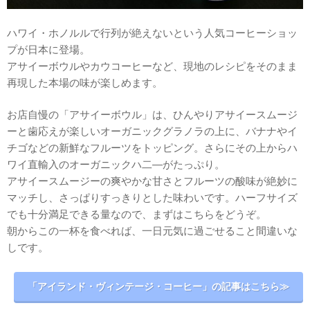
ハワイ・ホノルルで行列が絶えないという人気コーヒーショッ
プが日本に登場。
アサイーボウルやカウコーヒーなど、現地のレシピをそのまま
再現した本場の味が楽しめます。
お店自慢の「アサイーボウル」は、ひんやりアサイースムージ
ーと歯応えが楽しいオーガニックグラノラの上に、バナナやイ
チゴなどの新鮮なフルーツをトッピング。さらにその上からハ
ワイ直輸入のオーガニックハ二―がたっぷり。
アサイースムージーの爽やかな甘さとフルーツの酸味が絶妙に
マッチし、さっぱりすっきりとした味わいです。ハーフサイズ
でも十分満足できる量なので、まずはこちらをどうぞ。
朝からこの一杯を食べれば、一日元気に過ごせること間違いな
しです。
「アイランド・ヴィンテージ・コーヒー」の記事はこちら≫