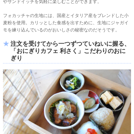
やサンドイッチを気軽に楽しむことができます。
フォカッチャの生地には、国産とイタリア産をブレンドした小
麦粉を使用。カリッとした食感を出すために、生地にジャガイ
モを練り込んでいるのがおいしさの秘密なのだそうです。
注文を受けてから一つずつていねいに握る、
「おにぎりカフェ 利さく」こだわりのおに
ぎり