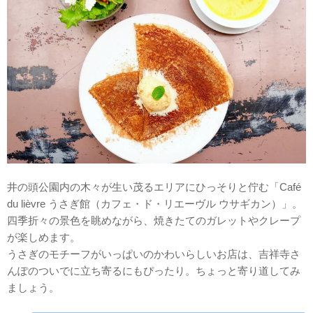
井の頭公園内の木々が生い茂るエリアにひっそりと佇む「Café
du lièvre うさぎ館（カフェ・ド・リエーヴル ウサギカン）」。
四季折々の景色を眺めながら、焼きたてのガレットやクレープ
が楽しめます。
うさぎのモチーフがいっぱいのかわいらしいお店は、吉祥寺さ
んぽのついでに立ち寄るにもぴったり。ちょっと寄り道してみ
ましょう。