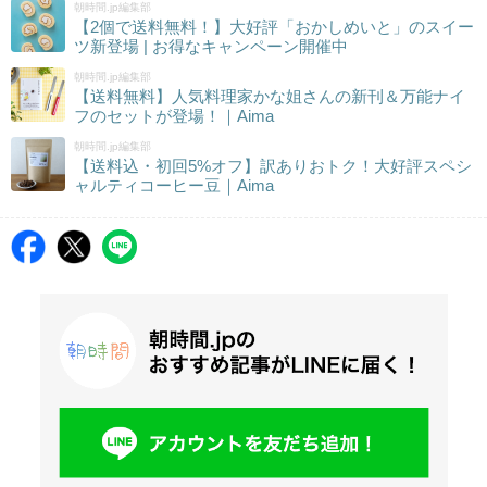
朝時間.jp編集部
【2個で送料無料！】大好評「おかしめいと」のスイー
ツ新登場 | お得なキャンペーン開催中
朝時間.jp編集部
【送料無料】人気料理家かな姐さんの新刊＆万能ナイ
フのセットが登場！｜Aima
朝時間.jp編集部
【送料込・初回5%オフ】訳ありおトク！大好評スペシ
ャルティコーヒー豆｜Aima