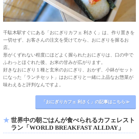
千駄木駅すぐにある「おにぎりカフェ 利さく」は、作り置きを
一切せず、お客さんの注文を受けてから、おにぎりを握るお
店。
形がくずれない程度にほどよく握られたおにぎりは、口の中で
ふわっとほぐれた後、お米の甘みが広がります。
好きなおにぎり１種と玄米のおにぎり、おかず、小鉢がセット
になった「ランチセット」はおにぎりと一緒に上品なお惣菜が
味わえると評判なんですよ。
「おにぎりカフェ 利さく」の記事はこちら≫
世界中の朝ごはんが食べられるカフェレスト
ラン「WORLD BREAKFAST ALLDAY」