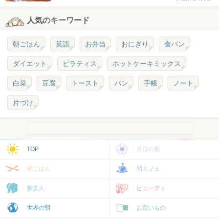
人気のキーワード
朝ごはん
英語
お弁当
おにぎり
食パン
ダイエット
ピラティス
ホットケーキミックス
白菜
豆腐
トースト
パン
手帳
ノート
片づけ
TOP
今日の朝
朝ごはん
朝カフェ
朝美人
ビューティ
世界の朝
お買いもの