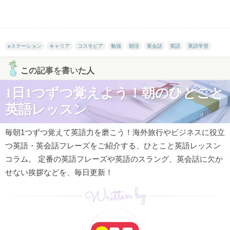
eステーション
キャリア
コスモピア
勉強
朝活
英会話
英語
英語学習
この記事を書いた人
1日1つずつ覚えよう！朝のひとこと
英語レッスン
毎朝1つずつ覚えて英語力を磨こう！海外旅行やビジネスに役立
つ英語・英会話フレーズをご紹介する、ひとこと英語レッスン
コラム。 定番の英語フレーズや英語のスラング、英会話に欠か
せない挨拶などを、毎日更新！
Written by