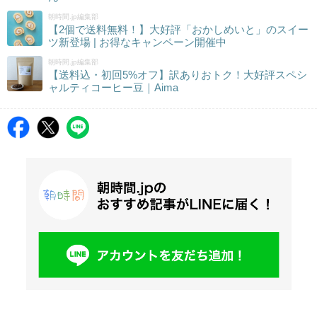
朝時間.jp編集部
【2個で送料無料！】大好評「おかしめいと」のスイー
ツ新登場 | お得なキャンペーン開催中
朝時間.jp編集部
【送料込・初回5%オフ】訳ありおトク！大好評スペシ
ャルティコーヒー豆｜Aima