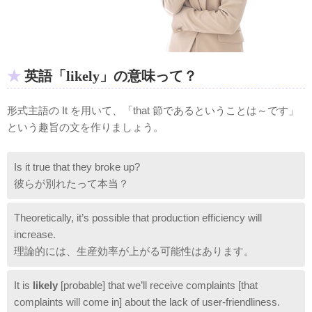
英語「likely」の意味って？
形式主語の It を用いて、「that 節であるということは～です」
という趣旨の文を作りましょう。
Is it true that they broke up?
彼らが別れたって本当？
Theoretically, it’s possible that production efficiency will
increase.
理論的には、生産効率が上がる可能性はあります。
It is
likely
[probable] that we’ll receive complaints [that
complaints will come in] about the lack of user-friendliness.