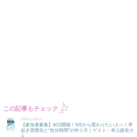
この記事もチェック
朝時間.jp編集部
【参加者募集】8/22開催！9月から変わりたい人へ！早
起き習慣化と“自分時間”の作り方｜ゲスト：井上皓史さ
ん