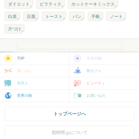
ダイエット
ピラティス
ホットケーキミックス
白菜
豆腐
トースト
パン
手帳
ノート
片づけ
TOP
今日の朝
朝ごはん
朝カフェ
朝美人
ビューティ
世界の朝
お買いもの
トップページへ
朝時間.jpについて