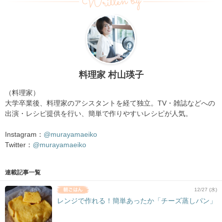
Written by
料理家 村山瑛子
（料理家）
大学卒業後、料理家のアシスタントを経て独立。TV・雑誌などへの
出演・レシピ提供を行い、簡単で作りやすいレシピが人気。
Instagram：
@murayamaeiko
Twitter：
@murayamaeiko
連載記事一覧
12/27 (水)
レンジで作れる！簡単あったか「チーズ蒸しパン」