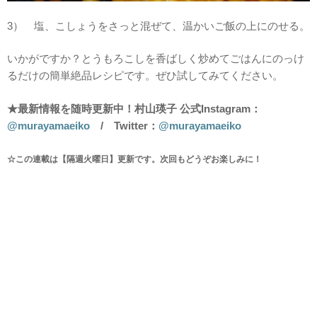
3） 塩、こしょうをさっと混ぜて、温かいご飯の上にのせる。
いかがですか？とうもろこしを香ばしく炒めてごはんにのっけ
るだけの簡単絶品レシピです。ぜひ試してみてください。
★最新情報を随時更新中！村山瑛子 公式Instagram：
@murayamaeiko
/ Twitter：
@murayamaeiko
☆この連載は【隔週火曜日】更新です。次回もどうぞお楽しみに！