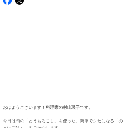
おはようございます！
料理家の村山瑛子
です。
今日は旬の「とうもろこし」を使った、簡単でクセになる「の
っけごはん」をご紹介します。