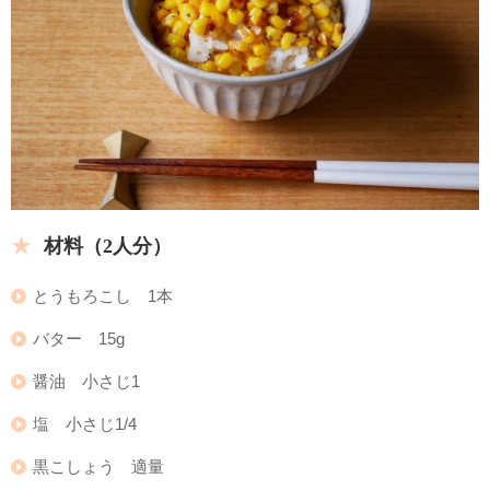
材料（2人分）
とうもろこし 1本
バター 15g
醤油 小さじ1
塩 小さじ1/4
黒こしょう 適量