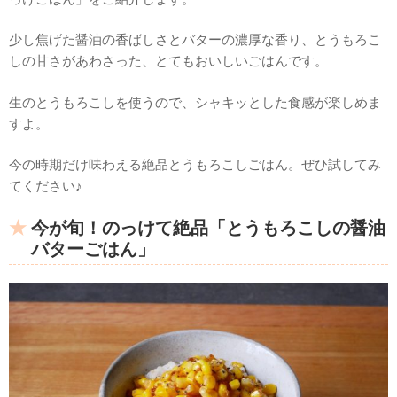
少し焦げた醤油の香ばしさとバターの濃厚な香り、とうもろこ
しの甘さがあわさった、とてもおいしいごはんです。
生のとうもろこしを使うので、シャキッとした食感が楽しめま
すよ。
今の時期だけ味わえる絶品とうもろこしごはん。ぜひ試してみ
てください♪
今が旬！のっけて絶品「とうもろこしの醤油
バターごはん」