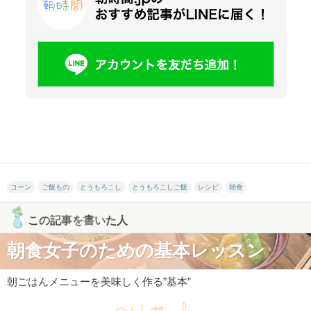
コーン
ご飯もの
とうもろこし
とうもろこしご飯
レシピ
朝食
この記事を書いた人
朝食女子のための基本レッスン
朝ごはんメニューを美味しく作る”基本”