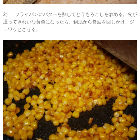
2） フライパンにバターを熱してとうもろこしを炒める。火が
通ってきれいな黄色になったら、鍋肌から醤油を回しかけ、ジ
ュワッとさせる。