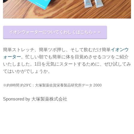
イオンウォーターについてくわしくはこちら＞＞
簡単ストレッチ、簡単ツボ押し、そして飲むだけ簡単
イオンウ
ォーター
。忙しい朝でも簡単に体を目覚めさせるコツをご紹介
いたしました。1日を元気にスタートするために、ぜひ試してみ
てはいかがでしょうか。
※約8時間 約29℃：大塚製薬佐賀栄養製品研究所データ 2000
Sponsored by 大塚製薬株式会社