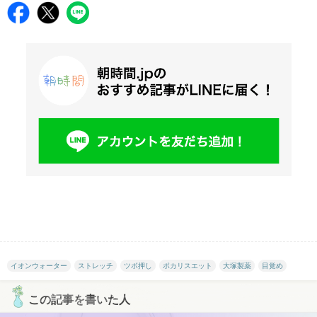
イオンウォーター
ストレッチ
ツボ押し
ポカリスエット
大塚製薬
目覚め
この記事を書いた人