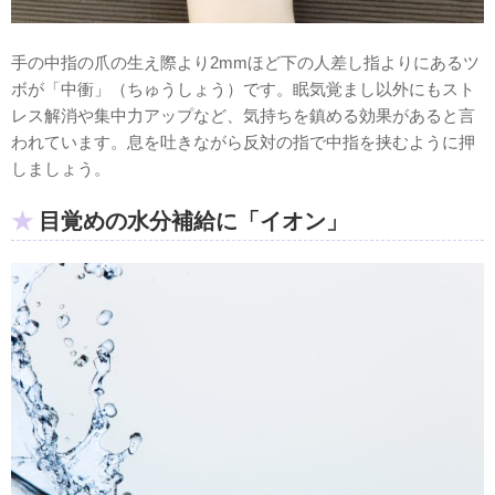
手の中指の爪の生え際より2mmほど下の人差し指よりにあるツ
ボが「中衝」（ちゅうしょう）です。眠気覚まし以外にもスト
レス解消や集中力アップなど、気持ちを鎮める効果があると言
われています。息を吐きながら反対の指で中指を挟むように押
しましょう。
目覚めの水分補給に「イオン」