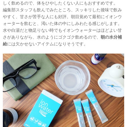
しく飲めるので、体をひやしたくない人にもおすすめです。
編集部スタッフも飲んでみたところ、スッキリした後味で飲み
やすく、甘さが苦手な人にも好評。朝目覚めて最初にイオンウ
ォーターを飲むと、渇いた体の中にしみわたる感じがします。
水や白湯だと物足りない時でもイオンウォーターはほどよい甘
さがありながら、水のようにゴクゴク飲めるので、
朝の水分補
給
には欠かせないアイテムになりそうです。