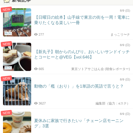
NEW
8/9 (日)
【日曜日の絵本】山手線で東京の街を一周！電車に
乗りたくなる楽しい一冊
BLOG
277
まっこリ〜ナ
NEW
8/9 (日)
【新丸子】朝からのんびり。おいしいサンドイッチ
とコーヒーと@VEG【vol.646】
BLOG
665
東京ソトアサごはん会 (朝食レポーター)
NEW
8/9 (日)
動物の「檻（おり）」を1単語の英語で言うと？
3627
編集部（協力：eステ）
NEW
8/9 (日)
夏休みに家族で行きたい♪「チェーン店モーニン
グ」3選