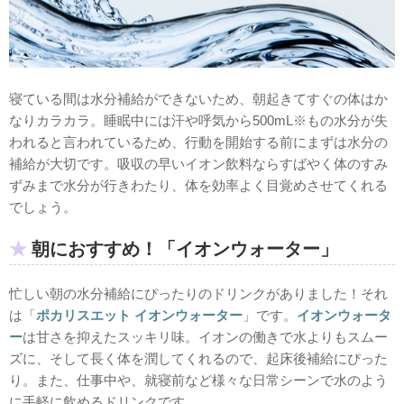
寝ている間は水分補給ができないため、朝起きてすぐの体はか
なりカラカラ。睡眠中には汗や呼気から500mL※もの水分が失
われると言われているため、行動を開始する前にまずは水分の
補給が大切です。吸収の早いイオン飲料ならすばやく体のすみ
ずみまで水分が行きわたり、体を効率よく目覚めさせてくれる
でしょう。
朝におすすめ！「イオンウォーター」
忙しい朝の水分補給にぴったりのドリンクがありました！それ
は「
ポカリスエット イオンウォーター
」です。
イオンウォータ
ー
は甘さを抑えたスッキリ味。イオンの働きで水よりもスムー
ズに、そして長く体を潤してくれるので、起床後補給にぴった
り。また、仕事中や、就寝前など様々な日常シーンで水のよう
に手軽に飲めるドリンクです。