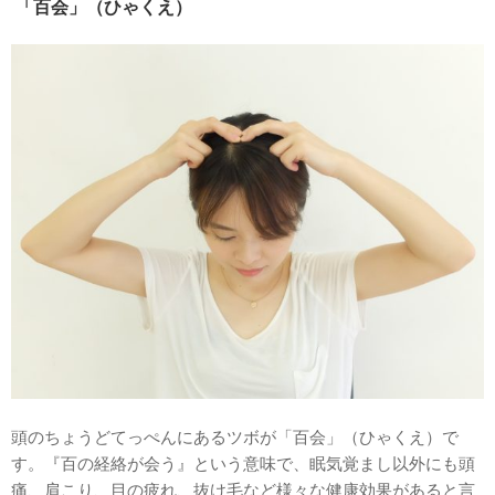
「百会」（ひゃくえ）
頭のちょうどてっぺんにあるツボが「百会」（ひゃくえ）で
す。『百の経絡が会う』という意味で、眠気覚まし以外にも頭
痛、肩こり、目の疲れ、抜け毛など様々な健康効果があると言