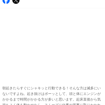
朝起きたらすぐにシャキッと行動できる！そんな方は滅多にい
ないですよね。起き抜けはボーッとして、頭と体にエンジンが
かかるまで時間がかかる方が多いと思います。起床直後から気
持ちよく体を動かせたら、スムーズに仕事や家事に取りかかれ