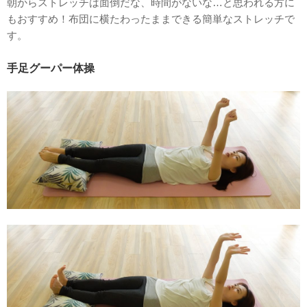
朝からストレッチは面倒だな、時間がないな…と思われる方に
もおすすめ！布団に横たわったままできる簡単なストレッチで
す。
手足グーパー体操