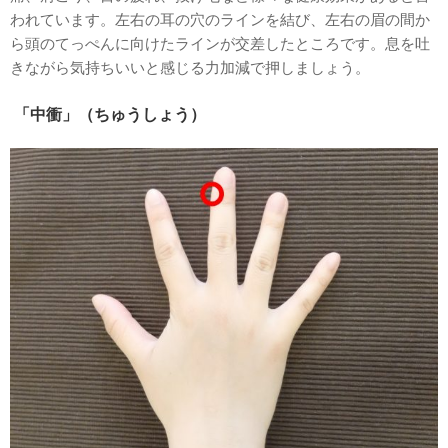
われています。左右の耳の穴のラインを結び、左右の眉の間か
ら頭のてっぺんに向けたラインが交差したところです。息を吐
きながら気持ちいいと感じる力加減で押しましょう。
「中衝」（ちゅうしょう）