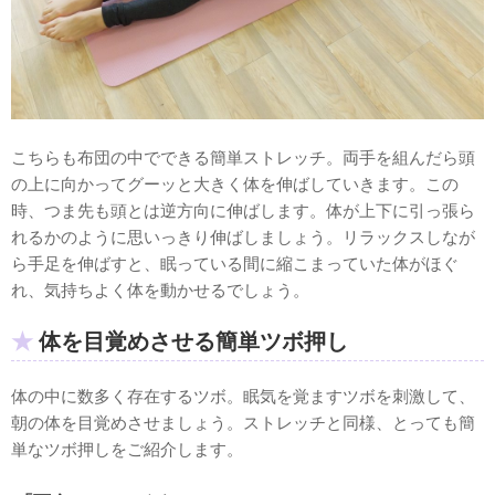
こちらも布団の中でできる簡単ストレッチ。両手を組んだら頭
の上に向かってグーッと大きく体を伸ばしていきます。この
時、つま先も頭とは逆方向に伸ばします。体が上下に引っ張ら
れるかのように思いっきり伸ばしましょう。リラックスしなが
ら手足を伸ばすと、眠っている間に縮こまっていた体がほぐ
れ、気持ちよく体を動かせるでしょう。
体を目覚めさせる簡単ツボ押し
体の中に数多く存在するツボ。眠気を覚ますツボを刺激して、
朝の体を目覚めさせましょう。ストレッチと同様、とっても簡
単なツボ押しをご紹介します。