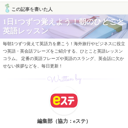
この記事を書いた人
1日1つずつ覚えよう！朝のひとこと
英語レッスン
毎朝1つずつ覚えて英語力を磨こう！海外旅行やビジネスに役立
つ英語・英会話フレーズをご紹介する、ひとこと英語レッスン
コラム。 定番の英語フレーズや英語のスラング、英会話に欠か
せない挨拶などを、毎日更新！
Written by
編集部（協力：eステ）