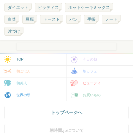
ダイエット
ピラティス
ホットケーキミックス
白菜
豆腐
トースト
パン
手帳
ノート
片づけ
TOP
今日の朝
朝ごはん
朝カフェ
朝美人
ビューティ
世界の朝
お買いもの
トップページへ
朝時間.jpについて