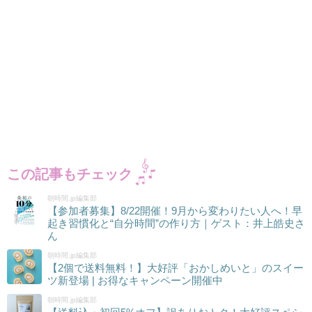
この記事もチェック
朝時間.jp編集部
【参加者募集】8/22開催！9月から変わりたい人へ！早
起き習慣化と“自分時間”の作り方｜ゲスト：井上皓史さ
ん
朝時間.jp編集部
【2個で送料無料！】大好評「おかしめいと」のスイー
ツ新登場 | お得なキャンペーン開催中
朝時間.jp編集部