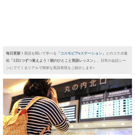
毎日更新！
英語を聞いて学べる
「コスモピアeステーション」
とのコラボ連
載
「1日1つずつ覚えよう！朝のひとこと英語レッスン」
。日常の会話シー
ンにでてくるリアルで簡単な英語表現をご紹介します♪