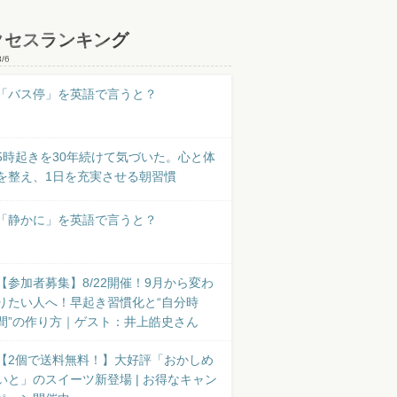
クセスランキング
8/6
「バス停」を英語で言うと？
5時起きを30年続けて気づいた。心と体
を整え、1日を充実させる朝習慣
「静かに」を英語で言うと？
【参加者募集】8/22開催！9月から変わ
りたい人へ！早起き習慣化と“自分時
間”の作り方｜ゲスト：井上皓史さん
【2個で送料無料！】大好評「おかしめ
いと」のスイーツ新登場 | お得なキャン