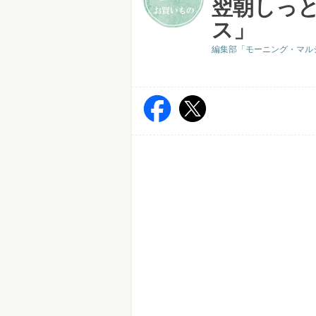
翌朝しっ
ス」
編集部「モーニング・マル