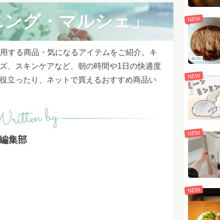
ニング・マルシェ」
NEW
が愛用する商品・気になるアイテムをご紹介。キ
BLOG
ズ、スキンケアなど、朝の時間や1日の快適度
NEW
役立ったり、ネットで買えるおすすめ商品い
ritten by
NEW
p編集部
NEW