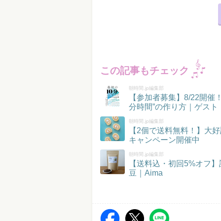
この記事もチェック
朝時間.jp編集部
【参加者募集】8/22開
分時間”の作り方｜ゲスト
朝時間.jp編集部
【2個で送料無料！】大好
キャンペーン開催中
朝時間.jp編集部
【送料込・初回5%オフ
豆｜Aima