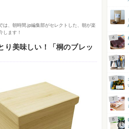
は、朝時間.jp編集部がセレクトした、朝が楽
介します！
とり美味しい！「桐のブレッ
BLOG