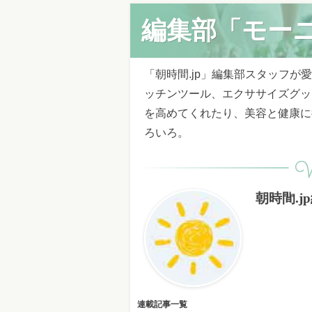
編集部「モー
「朝時間.jp」編集部スタッフ
ッチンツール、エクササイズグッ
を高めてくれたり、美容と健康に
ろいろ。
W
朝時間.j
連載記事一覧