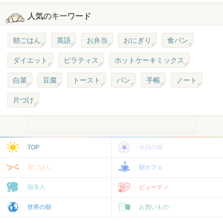
人気のキーワード
朝ごはん
英語
お弁当
おにぎり
食パン
ダイエット
ピラティス
ホットケーキミックス
白菜
豆腐
トースト
パン
手帳
ノート
片づけ
TOP
今日の朝
朝ごはん
朝カフェ
朝美人
ビューティ
世界の朝
お買いもの