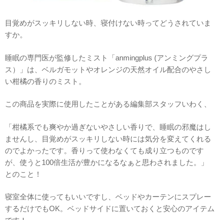
目覚めがスッキリしない時、寝付けない時ってどうされていま
すか。
睡眠の専門医が監修したミスト「anmingplus (アンミングプラ
ス）」は、ベルガモットやオレンジの天然オイル配合のやさし
い柑橘の香りのミスト。
この商品を実際に使用したことがある編集部スタッフいわく、
「柑橘系でも爽やか過ぎないやさしい香りで、睡眠の邪魔はし
ませんし、目覚めがスッキリしない時には気分を変えてくれる
のでよかったです。香りって使わなくても成り立つものです
が、使うと100倍生活が豊かになるなぁと思わされました。」
とのこと！
寝室全体に使ってもいいですし、ベッドやカーテンにスプレー
するだけでもOK。ベッドサイドに置いておくと安心のアイテム