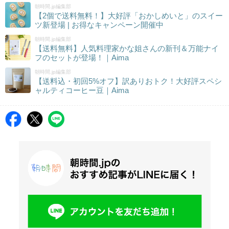
朝時間.jp編集部
【2個で送料無料！】大好評「おかしめいと」のスイー
ツ新登場 | お得なキャンペーン開催中
朝時間.jp編集部
【送料無料】人気料理家かな姐さんの新刊＆万能ナイ
フのセットが登場！｜Aima
朝時間.jp編集部
【送料込・初回5%オフ】訳ありおトク！大好評スペシ
ャルティコーヒー豆｜Aima