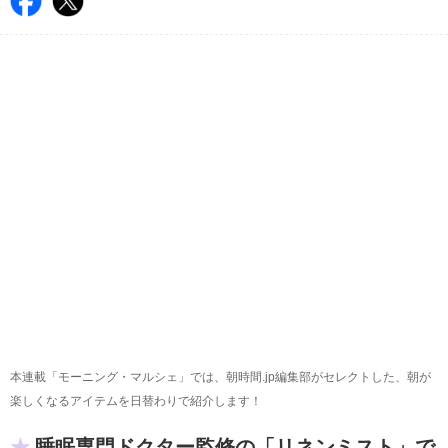
本連載「モーニング・マルシェ」では、朝時間.jp編集部がセレクトした、朝が
楽しくなるアイテムを日替わりで紹介します！
睡眠専門ドクター監修の「リネンミスト」で