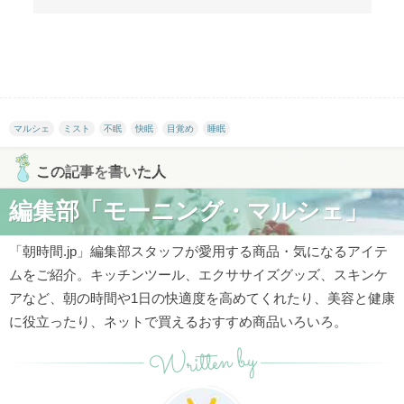
マルシェ
ミスト
不眠
快眠
目覚め
睡眠
この記事を書いた人
編集部「モーニング・マルシェ」
「朝時間.jp」編集部スタッフが愛用する商品・気になるアイテ
ムをご紹介。キッチンツール、エクササイズグッズ、スキンケ
アなど、朝の時間や1日の快適度を高めてくれたり、美容と健康
に役立ったり、ネットで買えるおすすめ商品いろいろ。
Written by