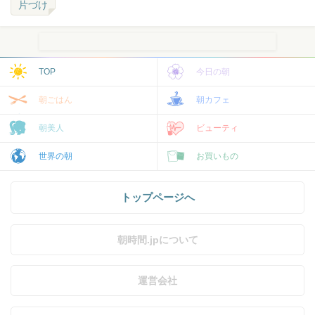
片づけ
TOP
今日の朝
朝ごはん
朝カフェ
朝美人
ビューティ
世界の朝
お買いもの
トップページへ
朝時間.jpについて
運営会社