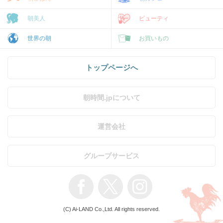
朝美人
ビューティ
世界の朝
お買いもの
トップページへ
朝時間.jpについて
運営会社
グループサービス
(C) Ai-LAND Co.,Ltd. All rights reserved.