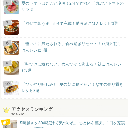
夏のトマトは丸ごと冷凍！2分で作れる「丸ごとトマトの
サラダ」
「混ぜて即うま」5分で完成！納豆朝ごはんレシピ3選
「軽いのに満たされる」食べ過ぎリセット！豆腐丼朝ご
はんレシピ3選
「味つけに迷わない」めんつゆで決まる！朝ごはんレシ
ピ3選
「ひんやり味しみ♪」夏の朝に食べたい！なすの作り置き
レシピ3選
アクセスランキング
7/31
〜
8/6
5時起きを30年続けて気づいた。心と体を整え、1日を充実