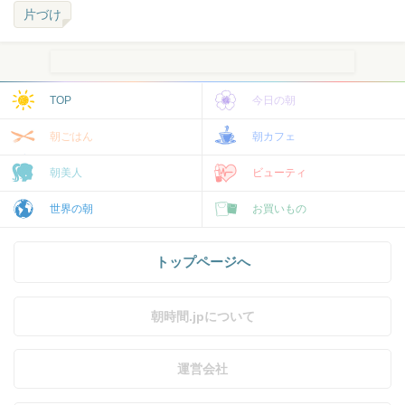
片づけ
TOP
今日の朝
朝ごはん
朝カフェ
朝美人
ビューティ
世界の朝
お買いもの
トップページへ
朝時間.jpについて
運営会社