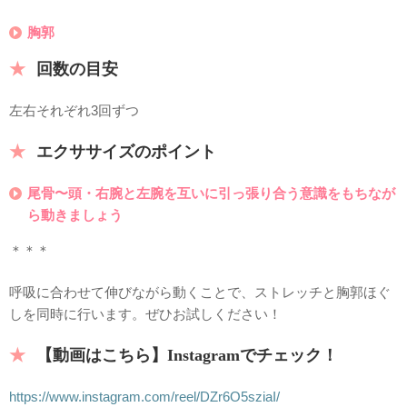
胸郭
回数の目安
左右それぞれ3回ずつ
エクササイズのポイント
尾骨〜頭・右腕と左腕を互いに引っ張り合う意識をもちなが
ら動きましょう
＊＊＊
呼吸に合わせて伸びながら動くことで、ストレッチと胸郭ほぐ
しを同時に行います。ぜひお試しください！
【動画はこちら】Instagramでチェック！
https://www.instagram.com/reel/DZr6O5sziaI/