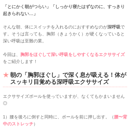
「とにかく朝がつらい」「しっかり寝たはずなのに、すっきり
起きられない…」
そんな朝、体にスイッチを入れるのにおすすめなのが
深呼吸
で
す。そうは言っても、胸郭（きょうかく）が硬くなっていると
深い呼吸は至難の業。
今回は、
胸郭をほぐして深い呼吸をしやすくなるエクササイズ
をご紹介します！
朝の「胸郭ほぐし」で深く息が吸える！体が
スッキリ目覚める深呼吸エクササイズ
エクササイズポールを使っていますが、なくてもかまいません
◎
1）腰を後ろに倒すと同時に、ポールを前に押し出す。（
腰〜背
中のストレッチ
）