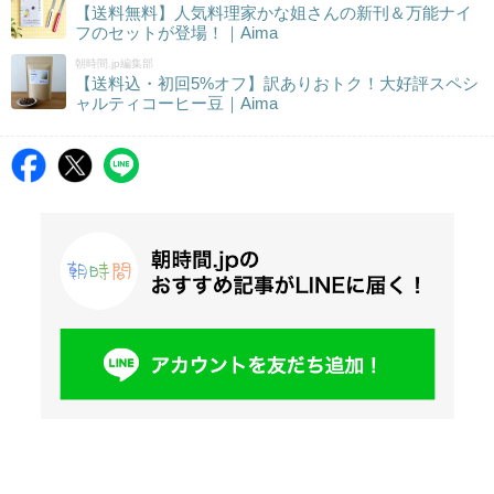
【送料無料】人気料理家かな姐さんの新刊＆万能ナイ
フのセットが登場！｜Aima
朝時間.jp編集部
【送料込・初回5%オフ】訳ありおトク！大好評スペシ
ャルティコーヒー豆｜Aima