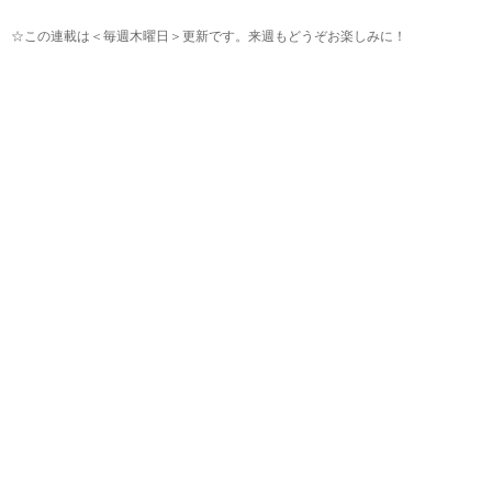
☆この連載は＜毎週木曜日＞更新です。来週もどうぞお楽しみに！