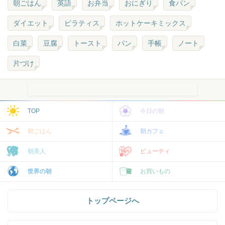
朝ごはん
英語
お弁当
おにぎり
食パン
ダイエット
ピラティス
ホットケーキミックス
白菜
豆腐
トースト
パン
手帳
ノート
片づけ
TOP
今日の朝
朝ごはん
朝カフェ
朝美人
ビューティ
世界の朝
お買いもの
トップページへ