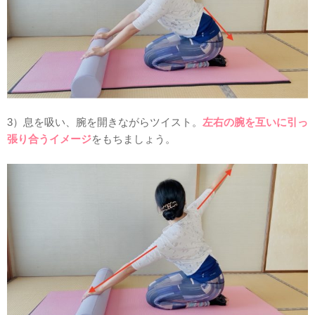
3）息を吸い、腕を開きながらツイスト。
左右の腕を互いに引っ
張り合うイメージ
をもちましょう。