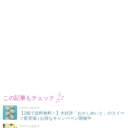
この記事もチェック
朝時間.jp編集部
【2個で送料無料！】大好評「おかしめいと」のスイー
ツ新登場 | お得なキャンペーン開催中
朝時間.jp編集部