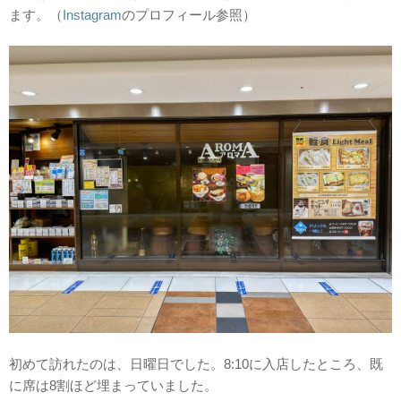
ます。（
Instagram
のプロフィール参照）
初めて訪れたのは、日曜日でした。8:10に入店したところ、既
に席は8割ほど埋まっていました。