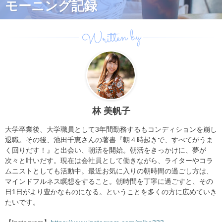
モーニング記録
Written by
林 美帆子
大学卒業後、大学職員として3年間勤務するもコンディションを崩し
退職。その後、池田千恵さんの著書『朝４時起きで、すべてがうま
く回りだす！』と出会い、朝活を開始。朝活をきっかけに、夢が
次々と叶いだす。現在は会社員として働きながら、ライターやコラ
ムニストとしても活動中。最近お気に入りの朝時間の過ごし方は、
マインドフルネス瞑想をすること。朝時間を丁寧に過ごすと、その
日1日がより豊かなものになる。ということを多くの方に広めていき
たいです。