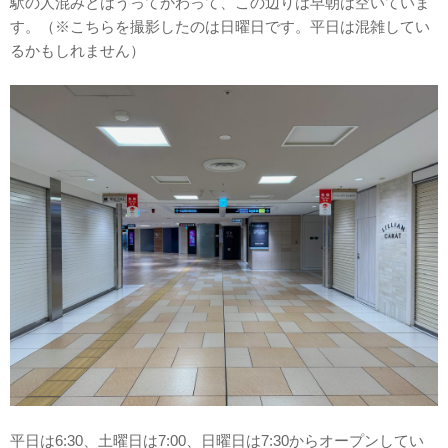
駅の人混みとはうってかわって、この辺りは早朝は空いていま
す。（※こちらを撮影したのは日曜日です。平日は混雑してい
るかもしれません）
平日は6:30、土曜日は7:00、日曜日は7:30からオープンしてい