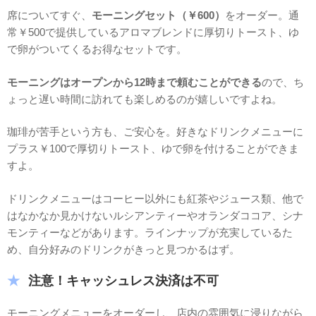
席についてすぐ、
モーニングセット（￥600）
をオーダー。通
常￥500で提供しているアロマブレンドに厚切りトースト、ゆ
で卵がついてくるお得なセットです。
モーニングはオープンから12時まで頼むことができる
ので、ち
ょっと遅い時間に訪れても楽しめるのが嬉しいですよね。
珈琲が苦手という方も、ご安心を。好きなドリンクメニューに
プラス￥100で厚切りトースト、ゆで卵を付けることができま
すよ。
ドリンクメニューはコーヒー以外にも紅茶やジュース類、他で
はなかなか見かけないルシアンティーやオランダココア、シナ
モンティーなどがあります。ラインナップが充実しているた
め、自分好みのドリンクがきっと見つかるはず。
注意！キャッシュレス決済は不可
モーニングメニューをオーダーし、店内の雰囲気に浸りながら