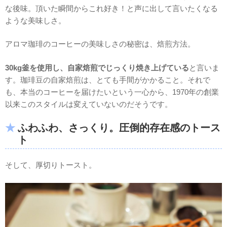
な後味。頂いた瞬間からこれ好き！と声に出して言いたくなる
ような美味しさ。
アロマ珈琲のコーヒーの美味しさの秘密は、焙煎方法。
30kg釜を使用し、自家焙煎でじっくり焼き上げている
と言いま
す。珈琲豆の自家焙煎は、とても手間がかかること。それで
も、本当のコーヒーを届けたいという一心から、1970年の創業
以来このスタイルは変えていないのだそうです。
ふわふわ、さっくり。圧倒的存在感のトース
ト
そして、厚切りトースト。