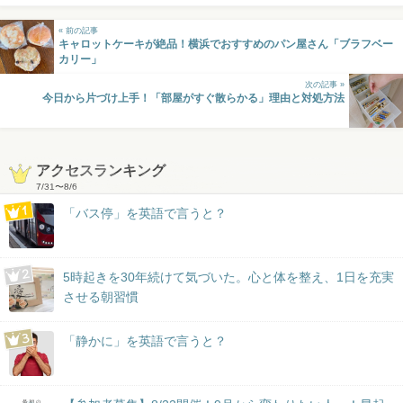
« 前の記事
キャロットケーキが絶品！横浜でおすすめのパン屋さん「ブラフベー
カリー」
次の記事 »
今日から片づけ上手！「部屋がすぐ散らかる」理由と対処方法
アクセスランキング
7/31
〜
8/6
「バス停」を英語で言うと？
5時起きを30年続けて気づいた。心と体を整え、1日を充実
させる朝習慣
「静かに」を英語で言うと？