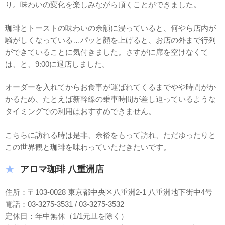
り。味わいの変化を楽しみながら頂くことができました。
珈琲とトーストの味わいの余韻に浸っていると、何やら店内が
騒がしくなっている…パッと顔を上げると、お店の外まで行列
ができていることに気付きました。さすがに席を空けなくて
は、と、9:00に退店しました。
オーダーを入れてからお食事が運ばれてくるまでやや時間がか
かるため、たとえば新幹線の乗車時間が差し迫っているような
タイミングでの利用はおすすめできません。
こちらに訪れる時は是非、余裕をもって訪れ、ただゆったりと
この世界観と珈琲を味わっていただきたいです。
アロマ珈琲 八重洲店
住所：〒103-0028 東京都中央区八重洲2-1 八重洲地下街中4号
電話：03-3275-3531 / 03-3275-3532
定休日：年中無休（1/1元旦を除く）