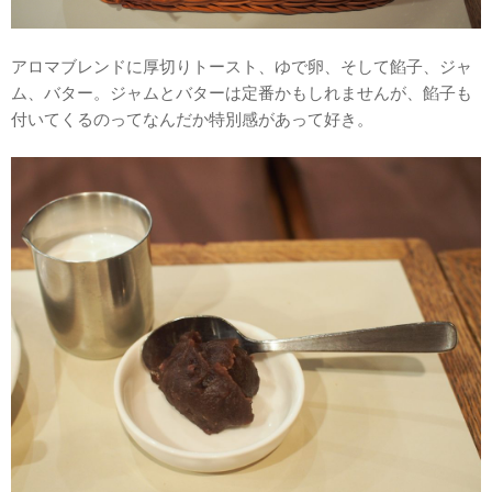
アロマブレンドに厚切りトースト、ゆで卵、そして餡子、ジャ
ム、バター。ジャムとバターは定番かもしれませんが、餡子も
付いてくるのってなんだか特別感があって好き。