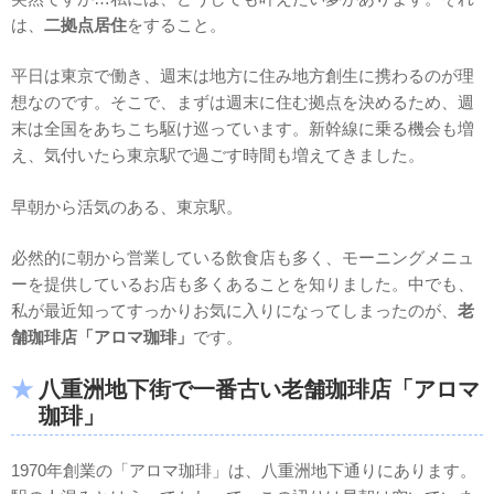
は、
二拠点居住
をすること。
平日は東京で働き、週末は地方に住み地方創生に携わるのが理
想なのです。そこで、まずは週末に住む拠点を決めるため、週
末は全国をあちこち駆け巡っています。新幹線に乗る機会も増
え、気付いたら東京駅で過ごす時間も増えてきました。
早朝から活気のある、東京駅。
必然的に朝から営業している飲食店も多く、モーニングメニュ
ーを提供しているお店も多くあることを知りました。中でも、
私が最近知ってすっかりお気に入りになってしまったのが、
老
舗珈琲店「アロマ珈琲」
です。
八重洲地下街で一番古い老舗珈琲店「アロマ
珈琲」
1970年創業の「アロマ珈琲」は、八重洲地下通りにあります。