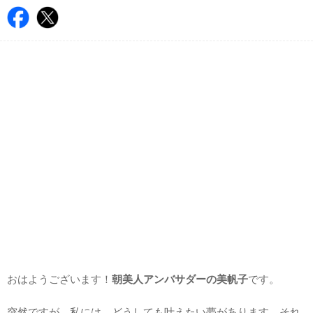
おはようございます！
朝美人アンバサダーの美帆子
です。
突然ですが…私には、どうしても叶えたい夢があります。それ