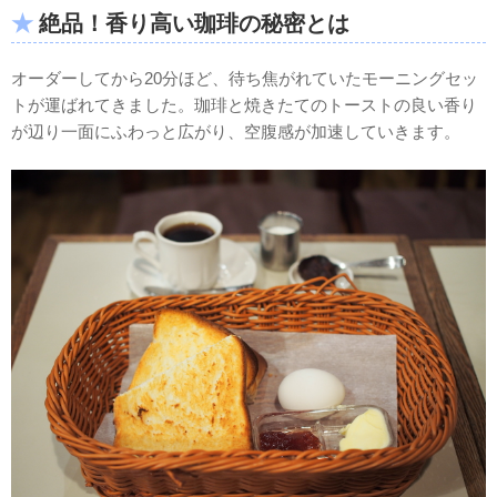
絶品！香り高い珈琲の秘密とは
オーダーしてから20分ほど、待ち焦がれていたモーニングセッ
トが運ばれてきました。珈琲と焼きたてのトーストの良い香り
が辺り一面にふわっと広がり、空腹感が加速していきます。