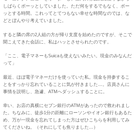
しばらくボーッとしていました。ただ何をするでもなく、ボー
ッとする時間。これってとてつもない幸せな時間なのでは、な
どとぼんやり考えていました。
すると隣の席の2人組の方が帰り支度を始めたのですが、そこで
聞こえてきた会話に、私はハッとさせられたのです。
「ここ、電子マネーもSuicaも使えないみたい。現金のみなんだ
って」
最近、ほぼ電子マネーだけを使っていた私。現金を持参するこ
とをすっかり忘れていることに気が付きました…。店員さんに
事情を説明し、急遽、ATMへダッシュすることに。
幸い、お店の真横にセブン銀行のATMがあったので救われまし
た。ちなみに、徒歩1分の距離にローソンやイオン銀行もあるた
め、万が一現金を忘れてしまった方はぜひこちらを利用してみ
てくださいね。（それにしても焦りました…）