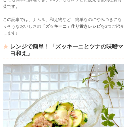
菜です。
この記事では、ナムル、和え物など、簡単なのにやみつきにな
りそうなおいしさの
「ズッキーニ」作り置きレシピ
を3つご紹介
します♪
レンジで簡単！「ズッキーニとツナの味噌マ
ヨ和え」