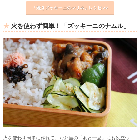
「焼きズッキーニのマリネ」レシピ >>
火を使わず簡単！「ズッキーニのナムル」
火を使わず簡単に作れて、お弁当の「あと一品」にも役立つ