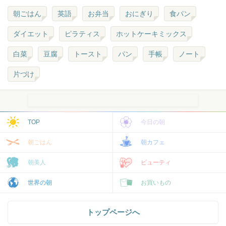
朝ごはん
英語
お弁当
おにぎり
食パン
ダイエット
ピラティス
ホットケーキミックス
白菜
豆腐
トースト
パン
手帳
ノート
片づけ
TOP
今日の朝
朝ごはん
朝カフェ
朝美人
ビューティ
世界の朝
お買いもの
トップページへ