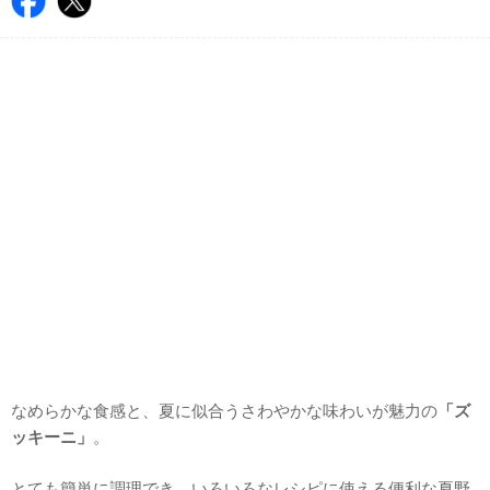
なめらかな食感と、夏に似合うさわやかな味わいが魅力の
「ズ
ッキーニ」
。
とても簡単に調理でき、いろいろなレシピに使える便利な夏野