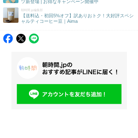
ツ新登場 | お得なキャンペーン開催中
朝時間.jp編集部
【送料込・初回5%オフ】訳ありおトク！大好評スペシ
ャルティコーヒー豆｜Aima