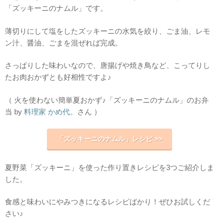
「ズッキーニのナムル」です。
薄切りにして塩をしたズッキーニの水気を絞り、ごま油、レモ
ン汁、醤油、ごまを混ぜれば完成。
さっぱりした味わいなので、唐揚げや焼き鳥など、こってりし
たお肉おかずとも好相性ですよ♪
（ 火を使わない簡単夏おかず♪「ズッキーニのナムル」のお弁
当 by
料理家 かめ代。
さん ）
「ズッキーニのナムル」レシピ >>
夏野菜「ズッキーニ」を使った作り置きレシピを3つご紹介しま
した。
食感と味わいにやみつきになるレシピばかり！ぜひお試しくだ
さい♪