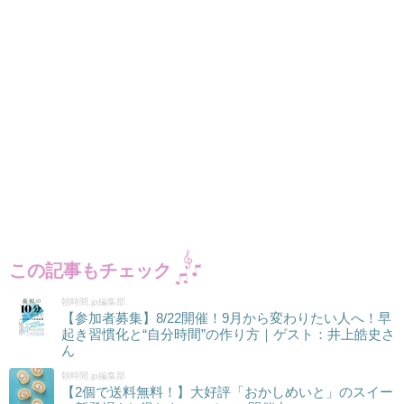
この記事もチェック
朝時間.jp編集部
【参加者募集】8/22開催！9月から変わりたい人へ！早
起き習慣化と“自分時間”の作り方｜ゲスト：井上皓史さ
ん
朝時間.jp編集部
【2個で送料無料！】大好評「おかしめいと」のスイー