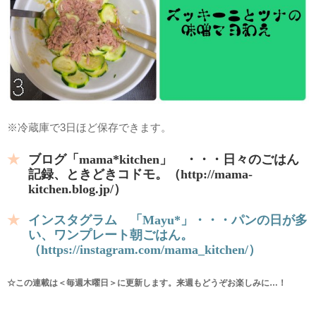
※冷蔵庫で3日ほど保存できます。
ブログ「mama*kitchen」 ・・・日々のごはん
記録、ときどきコドモ。（http://mama-
kitchen.blog.jp/）
インスタグラム 「Mayu*」・・・パンの日が多
い、ワンプレート朝ごはん。
（https://instagram.com/mama_kitchen/）
☆この連載は＜毎週木曜日＞に更新します。来週もどうぞお楽しみに…！