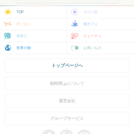
TOP
今日の朝
朝ごはん
朝カフェ
朝美人
ビューティ
世界の朝
お買いもの
トップページへ
朝時間.jpについて
運営会社
グループサービス