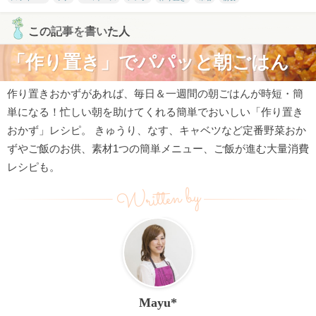
この記事を書いた人
「作り置き」でパパッと朝ごはん
作り置きおかずがあれば、毎日＆一週間の朝ごはんが時短・簡
単になる！忙しい朝を助けてくれる簡単でおいしい「作り置き
おかず」レシピ。 きゅうり、なす、キャベツなど定番野菜おか
ずやご飯のお供、素材1つの簡単メニュー、ご飯が進む大量消費
レシピも。
Written by
Mayu*