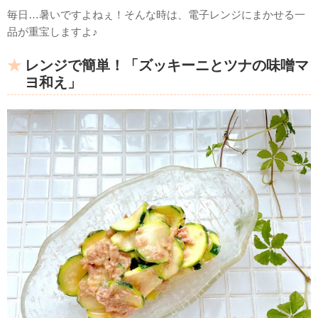
毎日…暑いですよねぇ！そんな時は、電子レンジにまかせる一
品が重宝しますよ♪
レンジで簡単！「ズッキーニとツナの味噌マ
ヨ和え」