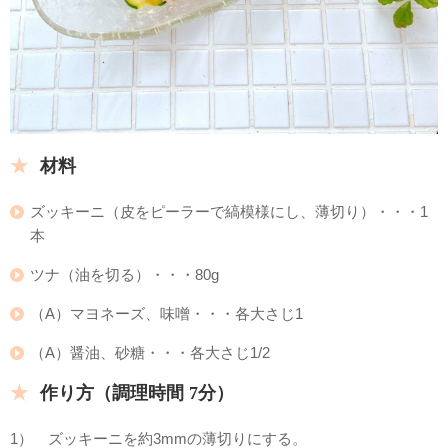
材料
ズッキーニ（皮をピーラーで縞模様にし、薄切り）・・・1
本
ツナ（油を切る）・・・80g
（A）マヨネーズ、味噌・・・各大さじ1
（A）醤油、砂糖・・・各大さじ1/2
作り方（調理時間 7分）
1） ズッキーニを約3mmの薄切りにする。