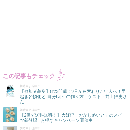
この記事もチェック
朝時間.jp編集部
【参加者募集】8/22開催！9月から変わりたい人へ！早
起き習慣化と“自分時間”の作り方｜ゲスト：井上皓史さ
ん
朝時間.jp編集部
【2個で送料無料！】大好評「おかしめいと」のスイー
ツ新登場 | お得なキャンペーン開催中
朝時間.jp編集部