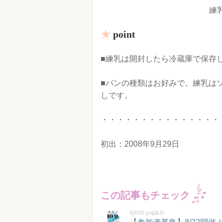
練
point
■練乳は開封したら冷蔵庫で保存
■パンの種類はお好みで。練乳は
しです。
・・・・・・・・・・・・・・・
初出：2008年9月29日
この記事もチェック
朝時間.jp編集部