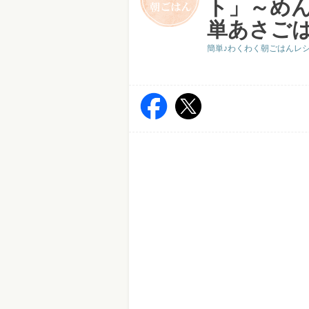
ト」～め
単あさご
簡単♪わくわく朝ごはんレ