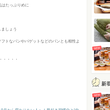
乳はたっぷりめに
しましょう
ソフトなパンやバゲットなどのパンとも相性よ
NEW
・・・・・
新
NEW