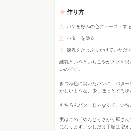
作り方
パンを好みの色にトーストす
バターを塗る
練乳をたっぷりかけていただ
練乳というといちごやかき氷を思
いのです。
きつね色に焼いたパンに、バター
かしいような、少しほっとする味
もちろんバターじゃなくて、いち
実はこの「めんどくさがり屋さん
になります。少しだけ手順は増え