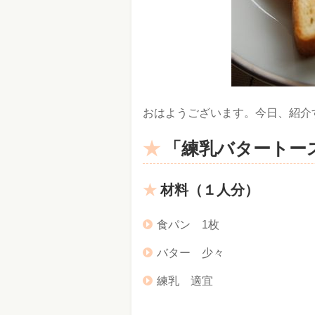
おはようございます。今日、紹介
「練乳バタートー
材料（１人分）
食パン 1枚
バター 少々
練乳 適宜