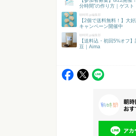
【参加者募集】8/22開
分時間”の作り方｜ゲスト
朝時間.jp編集部
【2個で送料無料！】大好
キャンペーン開催中
朝時間.jp編集部
【送料込・初回5%オフ
豆｜Aima