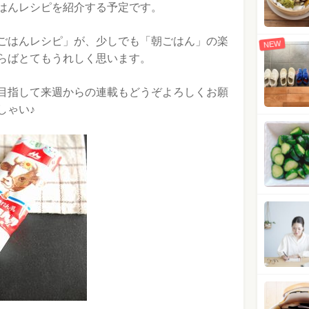
はんレシピを紹介する予定です。
ごはんレシピ」が、少しでも「朝ごはん」の楽
NEW
らばとてもうれしく思います。
目指して来週からの連載もどうぞよろしくお願
しゃい♪