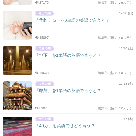
27173
編集部（協力：eステ）
12/20 (日)
「予約する」を3単語の英語で言うと？
15097
編集部（協力：eステ）
12/19 (土)
「地下」を1単語の英語で言うと？
40638
編集部（協力：eステ）
12/18 (金)
「彫刻」を1単語の英語で言うと？
6982
編集部（協力：eステ）
12/17 (木)
「40万」を英語ではどう言う？