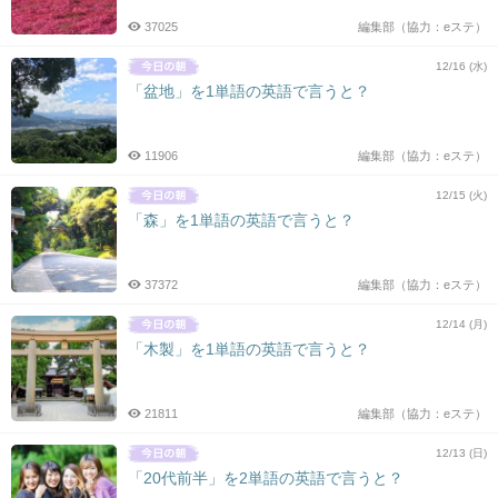
37025
編集部（協力：eステ）
12/16 (水)
「盆地」を1単語の英語で言うと？
11906
編集部（協力：eステ）
12/15 (火)
「森」を1単語の英語で言うと？
37372
編集部（協力：eステ）
12/14 (月)
「木製」を1単語の英語で言うと？
21811
編集部（協力：eステ）
12/13 (日)
「20代前半」を2単語の英語で言うと？