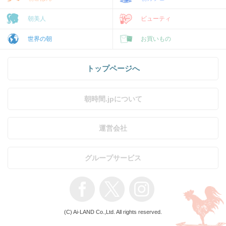
朝美人
ビューティ
世界の朝
お買いもの
トップページへ
朝時間.jpについて
運営会社
グループサービス
(C) Ai-LAND Co.,Ltd. All rights reserved.