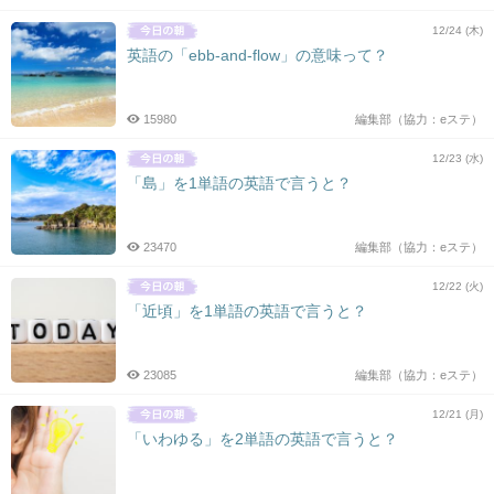
12/24 (木)
英語の「ebb-and-flow」の意味って？
15980
編集部（協力：eステ）
12/23 (水)
「島」を1単語の英語で言うと？
23470
編集部（協力：eステ）
12/22 (火)
「近頃」を1単語の英語で言うと？
23085
編集部（協力：eステ）
12/21 (月)
「いわゆる」を2単語の英語で言うと？