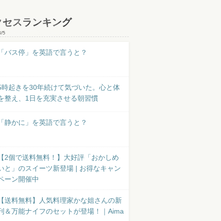
クセスランキング
8/5
「バス停」を英語で言うと？
5時起きを30年続けて気づいた。心と体
を整え、1日を充実させる朝習慣
「静かに」を英語で言うと？
【2個で送料無料！】大好評「おかしめ
いと」のスイーツ新登場 | お得なキャン
ペーン開催中
【送料無料】人気料理家かな姐さんの新
刊＆万能ナイフのセットが登場！｜Aima