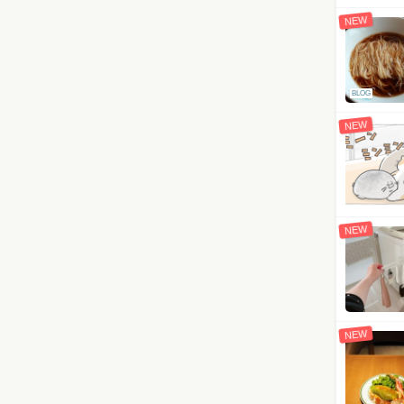
NEW
BLOG
NEW
NEW
NEW