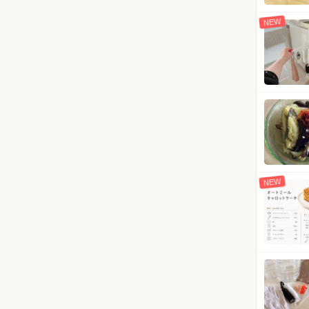
NEW
NEW