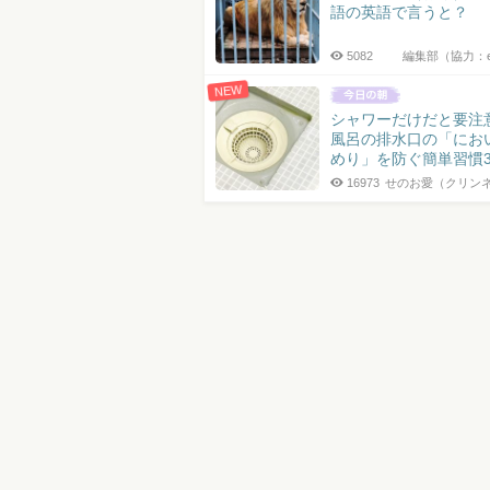
語の英語で言うと？
5082
編集部（協力：
NEW
シャワーだけだと要注
風呂の排水口の「にお
めり」を防ぐ簡単習慣
16973
せのお愛（クリン