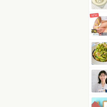
NEW
BLOG