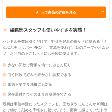
Aimaで商品の詳細を見る
編集部スタッフも使いやすさを実感！
ハンドルを数回引くだけで、野菜を好みの細かさに刻める「ぶ
んぶんチョッパー PRO」。電源を使わず、朝のスープやオムレ
ツ、お弁当の下ごしらえにも手軽に使えます。
少ない回数で野菜を均一にみじん切り
引く回数で好みの細かさに調整できる
電源不要で食洗機にも対応
保存蓋付きでそのまま冷蔵保存できる
最初は半信半疑だったスタッフも、玉ねぎやにんじんが10回ほ
どで細かく刻める手軽さに驚いたそう。面倒に感じていたドラ