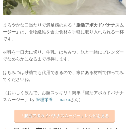
まろやかな口当たりで満足感のある
「腸活アボカドバナナスム
ージー」
は、食物繊維を含む食材を手軽に取り入れられる一杯
です。
材料を一口大に切り、牛乳、はちみつ、氷と一緒にブレンダー
でなめらかになるまで攪拌します。
はちみつは砂糖でも代用できるので、家にある材料で作ってみ
てくださいね。
（おいしく飲んで、お腹スッキリ！簡単「腸活アボカドバナナ
スムージー」 by
管理栄養士 maiko
さん）
「腸活アボカドバナナスムージー」レシピを見る