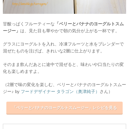
甘酸っぱくフルーティーな
「ベリーとバナナのヨーグルトスム
ージー」
は、見た目も華やかで朝の気分が上がる一杯です。
グラスにヨーグルトを入れ、冷凍フルーツと水をブレンダーで
混ぜたものを注げば、きれいな2層に仕上がります。
そのまま飲んだあとに途中で混ぜると、味わいや口当たりの変
化も楽しめますよ。
（2層で味の変化を楽しむ、ベリーとバナナのヨーグルトスムー
ジー♪ by
フードデザイナー タラゴン（奥津純子）
さん）
「ベリーとバナナのヨーグルトスムージー」レシピを見る