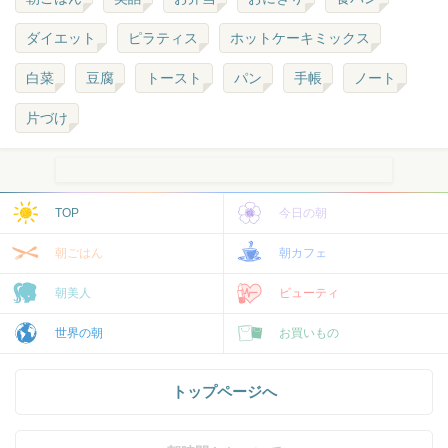
ダイエット
ピラティス
ホットケーキミックス
白菜
豆腐
トースト
パン
手帳
ノート
片づけ
TOP
今日の朝
朝ごはん
朝カフェ
朝美人
ビューティ
世界の朝
お買いもの
トップページへ