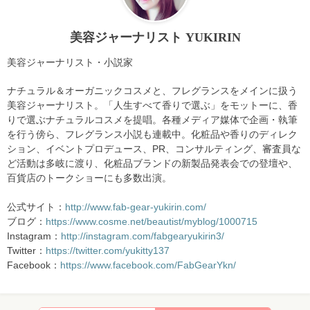
美容ジャーナリスト YUKIRIN
美容ジャーナリスト・小説家
ナチュラル＆オーガニックコスメと、フレグランスをメインに扱う
美容ジャーナリスト。「人生すべて香りで選ぶ」をモットーに、香
りで選ぶナチュラルコスメを提唱。各種メディア媒体で企画・執筆
を行う傍ら、フレグランス小説も連載中。化粧品や香りのディレク
ション、イベントプロデュース、PR、コンサルティング、審査員な
ど活動は多岐に渡り、化粧品ブランドの新製品発表会での登壇や、
百貨店のトークショーにも多数出演。
公式サイト：
http://www.fab-gear-yukirin.com/
ブログ：
https://www.cosme.net/beautist/myblog/1000715
Instagram：
http://instagram.com/fabgearyukirin3/
Twitter：
https://twitter.com/yukitty137
Facebook：
https://www.facebook.com/FabGearYkn/