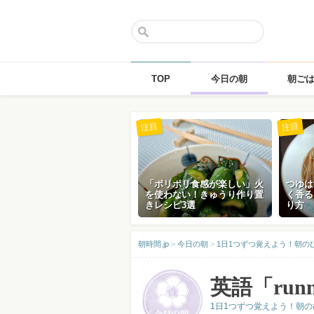
TOP
今日の朝
朝ご
Skip
注目
注目
to
content
「ポリポリ食感が楽しい」火
つゆは
を使わない！きゅうり作り置
く香る
きレシピ3選
り方
朝時間.jp
>
今日の朝
>
1日1つずつ覚えよう！朝の
英語「run
1日1つずつ覚えよう！朝