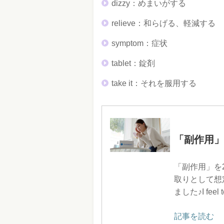
dizzy：めまいがする
relieve：和らげる、軽減する
symptom：症状
tablet：錠剤
take it：それを服用する
「副作用」
「副作用」を
取りとして想
ました♪I feel ter
記事を読む