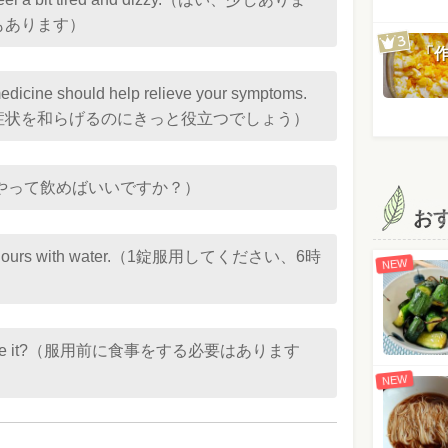
もあります）
「
s medicine should help relieve your symptoms.
症状を和らげるのにきっと役立つでしょう）
 it?（どうやって飲めばいいですか？）
お
ery six hours with water.（1錠服用してください、6時
NEW
efore I take it?（服用前に食事をする必要はあります
NEW