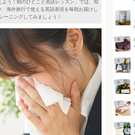
えよう！朝のひとこと英語レッスン」では、知
や、海外旅行で使える英語表現を毎朝お届けし
トレーニングしてみましょう！
BLOG