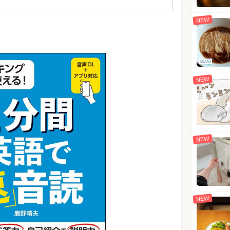
NEW
BLOG
NEW
NEW
NEW