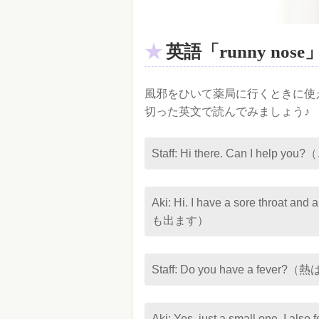
英語「runny no
風邪をひいて薬局に行くときに使
切った英文で読んでみましょう♪
Staff: Hi there. Can I 
Aki: Hi. I have a sore throat and 
も出ます）
Staff: Do you have a fev
Aki: Yes, just a small one. I 