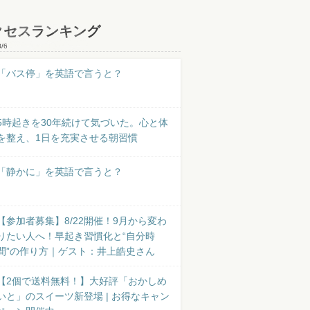
クセスランキング
8/6
「バス停」を英語で言うと？
5時起きを30年続けて気づいた。心と体
を整え、1日を充実させる朝習慣
「静かに」を英語で言うと？
【参加者募集】8/22開催！9月から変わ
りたい人へ！早起き習慣化と“自分時
間”の作り方｜ゲスト：井上皓史さん
【2個で送料無料！】大好評「おかしめ
いと」のスイーツ新登場 | お得なキャン