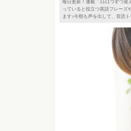
毎日更新！連載「1日1つずつ覚
っていると役立つ英語フレーズ
ます♪今朝も声を出して、音読