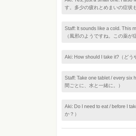
す。多少の疲れとめまいの症状
Staff: It sounds like a cold. Thi
（風邪のようですね。この薬が
Aki: How should I take
Staff: Take one tablet / ev
間ごとに、水と一緒に。）
Aki: Do I need to eat / b
か？）