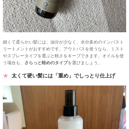
細くて柔らかい髪には、油分が少なく、水分多めのインバスト
リートメントがおすすめです。アウトバスを使うなら、ミスト
やスプレータイプを選ぶと軽さをキープできます。オイルを使
う場合も、
さらっと軽めのタイプ
を選びましょう。
太くて硬い髪には「重め」でしっとり仕上げ