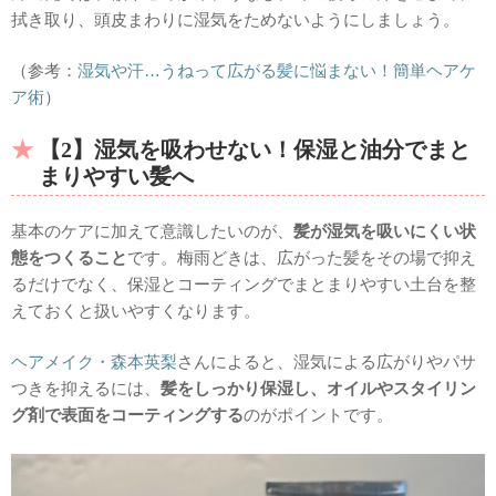
拭き取り、頭皮まわりに湿気をためないようにしましょう。
（参考：
湿気や汗…うねって広がる髪に悩まない！簡単ヘアケ
ア術
）
【2】湿気を吸わせない！保湿と油分でまと
まりやすい髪へ
基本のケアに加えて意識したいのが、
髪が湿気を吸いにくい状
態をつくること
です。梅雨どきは、広がった髪をその場で抑え
るだけでなく、保湿とコーティングでまとまりやすい土台を整
えておくと扱いやすくなります。
ヘアメイク・森本英梨
さんによると、湿気による広がりやパサ
つきを抑えるには、
髪をしっかり保湿し、オイルやスタイリン
グ剤で表面をコーティングする
のがポイントです。