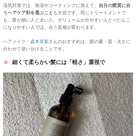
湿気対策では、保湿やコーティングに加えて、
自分の髪質に合
うヘアケア剤を選ぶこと
も大切です。同じトリートメントで
も、髪が細い人と太い人、ボリュームが出やすい人とぺたんこ
になりやすい人では、合う質感が変わります。
ヘアメイク・森本英梨
さんのおすすめは、髪の量・質・太さに
合わせて使い分けることです。
細くて柔らかい髪には「軽さ」重視で