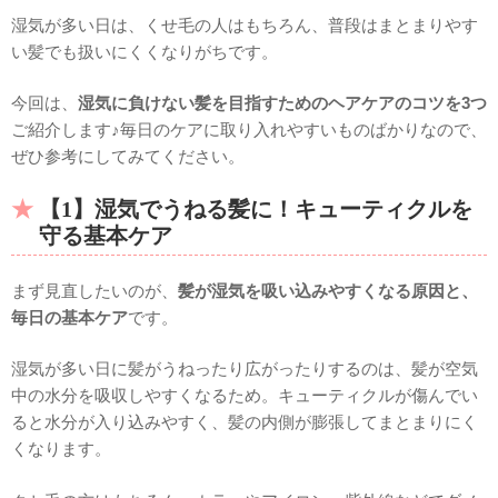
湿気が多い日は、くせ毛の人はもちろん、普段はまとまりやす
い髪でも扱いにくくなりがちです。
今回は、
湿気に負けない髪を目指すためのヘアケアのコツを3つ
ご紹介します♪毎日のケアに取り入れやすいものばかりなので、
ぜひ参考にしてみてください。
【1】湿気でうねる髪に！キューティクルを
守る基本ケア
まず見直したいのが、
髪が湿気を吸い込みやすくなる原因と、
毎日の基本ケア
です。
湿気が多い日に髪がうねったり広がったりするのは、髪が空気
中の水分を吸収しやすくなるため。キューティクルが傷んでい
ると水分が入り込みやすく、髪の内側が膨張してまとまりにく
くなります。