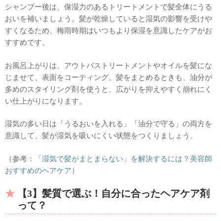
シャンプー後は、保湿力のあるトリートメントで髪全体にうる
おいを補いましょう。髪が乾燥していると湿気の影響を受けや
すくなるため、梅雨時期はいつもより保湿を意識したケアがお
すすめです。
お風呂上がりは、アウトバストリートメントやオイルを髪にな
じませて、表面をコーティング。髪をまとめるときも、油分が
多めのスタイリング剤を使うと、広がりを抑えやすく崩れにく
い仕上がりになります。
湿気の多い日は「うるおいを入れる」「油分で守る」の両方を
意識して、髪が湿気を吸いにくい状態をつくりましょう。
（参考：
「湿気で髪がまとまらない」を解決するには？美容師
おすすめのヘアケア
）
【3】髪質で選ぶ！自分に合ったヘアケア剤
って？