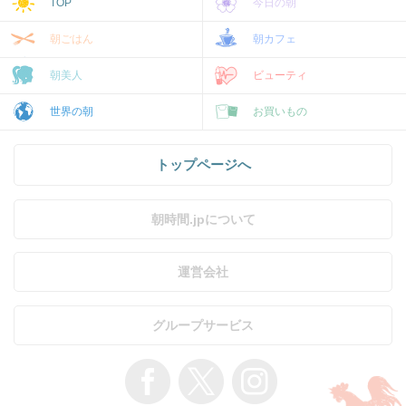
TOP
今日の朝
朝ごはん
朝カフェ
朝美人
ビューティ
世界の朝
お買いもの
トップページへ
朝時間.jpについて
運営会社
グループサービス