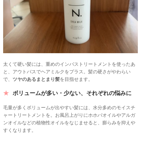
太くて硬い髪には、重めのインバストリートメントを使ったあ
と、アウトバスでヘアミルクをプラス。髪の硬さがやわらい
で、
ツヤのあるまとまり髪
を目指せます。
ボリュームが多い・少ない、それぞれの悩みに
毛量が多くボリュームが出やすい髪には、水分多めのモイスチ
ャートリートメントを。お風呂上がりにホホバオイルやアルガ
ンオイルなどの植物性オイルをなじませると、膨らみを抑えや
すくなります。