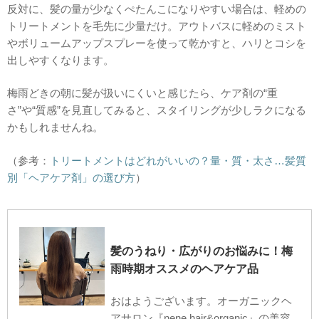
反対に、髪の量が少なくぺたんこになりやすい場合は、軽めの
トリートメントを毛先に少量だけ。アウトバスに軽めのミスト
やボリュームアップスプレーを使って乾かすと、ハリとコシを
出しやすくなります。
梅雨どきの朝に髪が扱いにくいと感じたら、ケア剤の“重
さ”や“質感”を見直してみると、スタイリングが少しラクになる
かもしれませんね。
（参考：
トリートメントはどれがいいの？量・質・太さ…髪質
別「ヘアケア剤」の選び方
）
髪のうねり・広がりのお悩みに！梅
雨時期オススメのヘアケア品
おはようございます。オーガニックヘ
アサロン『nene hair&organic』の美容