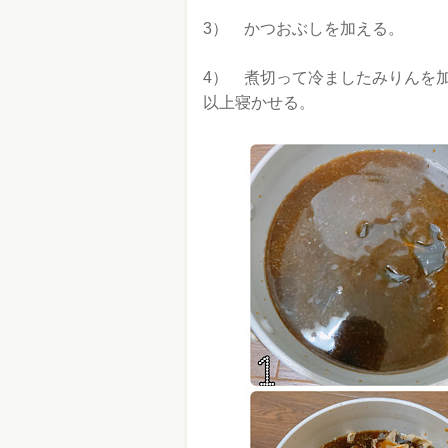
3） かつおぶしを加える。
4） 煮切って冷ましたみりんを
以上寝かせる。