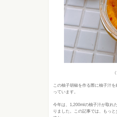
（
この柚子胡椒を作る際に柚子汁を
っています。
今年は、1,200mlの柚子汁が
りました。この記事では、もっと