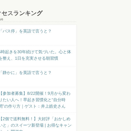
クセスランキング
8/6
「バス停」を英語で言うと？
5時起きを30年続けて気づいた。心と体
を整え、1日を充実させる朝習慣
「静かに」を英語で言うと？
【参加者募集】8/22開催！9月から変わ
りたい人へ！早起き習慣化と“自分時
間”の作り方｜ゲスト：井上皓史さん
【2個で送料無料！】大好評「おかしめ
いと」のスイーツ新登場 | お得なキャン