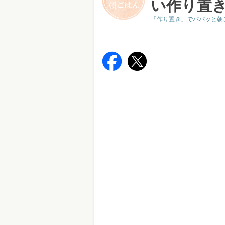
い作り置
「作り置き」でパパッと朝