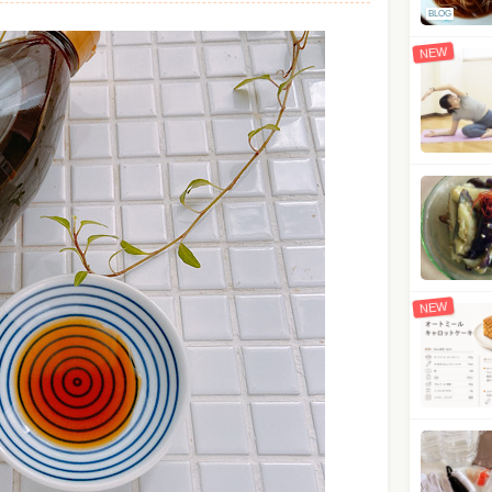
BLOG
NEW
NEW