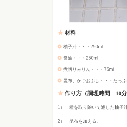
材料
柚子汁・・・250ml
醤油・・・250ml
煮切りみりん・・・75ml
昆布、かつおぶし・・・たっぷ
作り方（調理時間 10
1） 種を取り除いて濾した柚子
2） 昆布を加える。