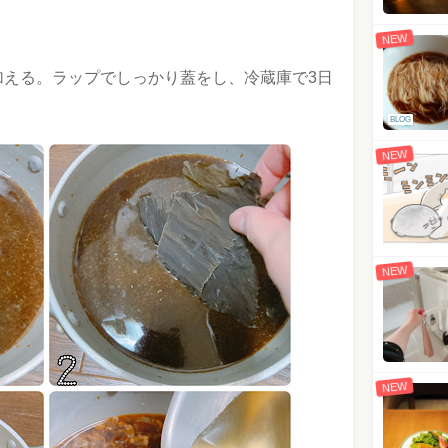
NEW
加える。ラップでしっかり蓋をし、冷蔵庫で3日
BLOG
NEW
NEW
NEW