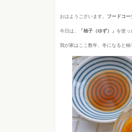
おはようございます。
フードコーデ
今日は、
「柚子（ゆず）」
を使っ
我が家はここ数年、冬になると柚