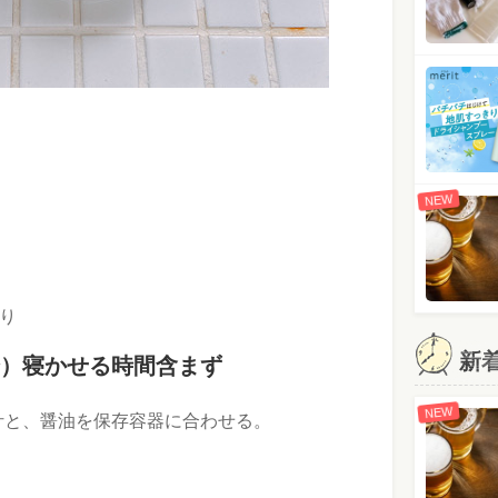
NEW
り
新
分）寝かせる時間含まず
NEW
汁と、醤油を保存容器に合わせる。