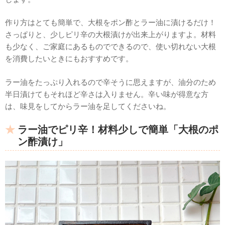
作り方はとても簡単で、大根をポン酢とラー油に漬けるだけ！
さっぱりと、少しピリ辛の大根漬けが出来上がりますよ。材料
も少なく、ご家庭にあるものでできるので、使い切れない大根
を消費したいときにもおすすめです。
ラー油をたっぷり入れるので辛そうに思えますが、油分のため
半日漬けてもそれほど辛さは入りません。辛い味が得意な方
は、味見をしてからラー油を足してくださいね。
ラー油でピリ辛！材料少しで簡単「大根のポ
ン酢漬け」