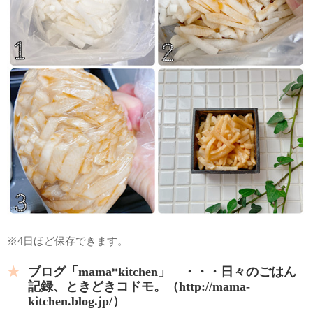
※4日ほど保存できます。
ブログ「mama*kitchen」 ・・・日々のごはん
記録、ときどきコドモ。（http://mama-
kitchen.blog.jp/）