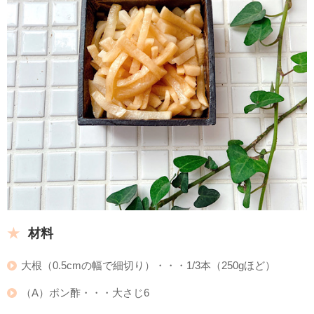
材料
大根（0.5cmの幅で細切り）・・・1/3本（250gほど）
（A）ポン酢・・・大さじ6