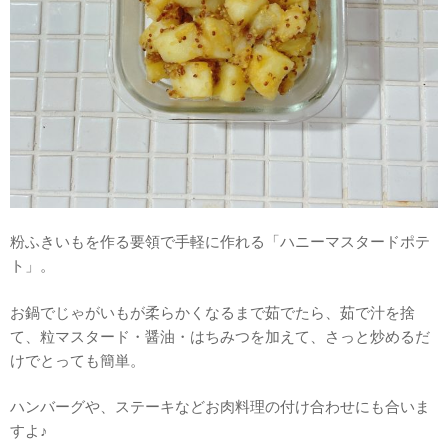
粉ふきいもを作る要領で手軽に作れる「ハニーマスタードポテ
ト」。
お鍋でじゃがいもが柔らかくなるまで茹でたら、茹で汁を捨
て、粒マスタード・醤油・はちみつを加えて、さっと炒めるだ
けでとっても簡単。
ハンバーグや、ステーキなどお肉料理の付け合わせにも合いま
すよ♪