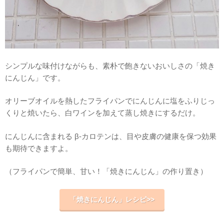
シンプルな味付けながらも、素朴で飽きないおいしさの「焼き
にんじん」です。
オリーブオイルを熱したフライパンでにんじんに塩をふりじっ
くりと焼いたら、白ワインを加えて蒸し焼きにするだけ。
にんじんに含まれる β-カロテンは、目や皮膚の健康を保つ効果
も期待できますよ。
（フライパンで簡単、甘い！「焼きにんじん」の作り置き）
「焼きにんじん」レシピ>>