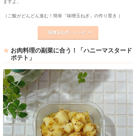
ますよ。
（ご飯がどんどん進む！簡単「味噌玉ねぎ」の作り置き ）
「味噌玉ねぎ」レシピ >>
お肉料理の副菜に合う！「ハニーマスタード
ポテト」