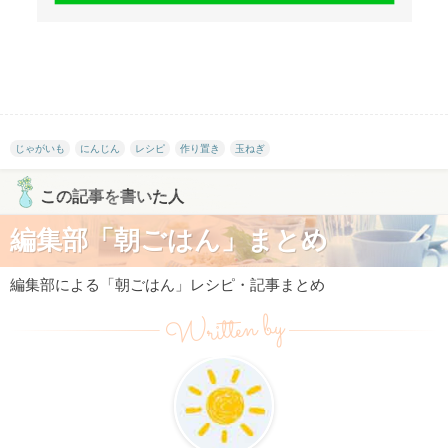
じゃがいも
にんじん
レシピ
作り置き
玉ねぎ
この記事を書いた人
編集部「朝ごはん」まとめ
編集部による「朝ごはん」レシピ・記事まとめ
Written by