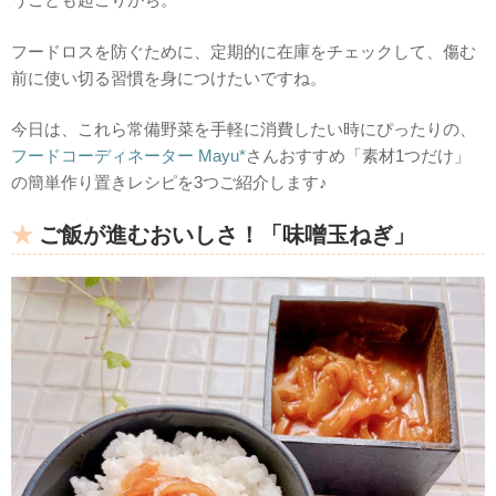
フードロスを防ぐために、定期的に在庫をチェックして、傷む
前に使い切る習慣を身につけたいですね。
今日は、これら常備野菜を手軽に消費したい時にぴったりの、
フードコーディネーター Mayu*
さんおすすめ「素材1つだけ」
の簡単作り置きレシピを3つご紹介します♪
ご飯が進むおいしさ！「味噌玉ねぎ」