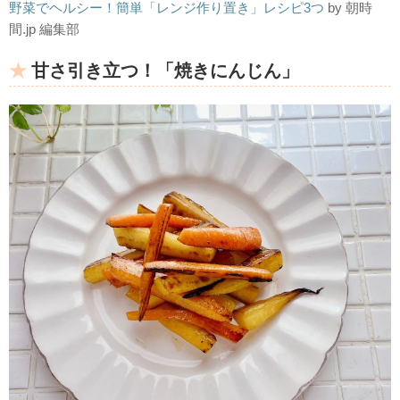
野菜でヘルシー！簡単「レンジ作り置き」レシピ3つ
by 朝時
間.jp 編集部
甘さ引き立つ！「焼きにんじん」