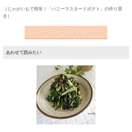
（じゃがいもで簡単！「ハニーマスタードポテト」の作り置
き）
「ハニーマスタードポテト」レシピ>>
あわせて読みたい