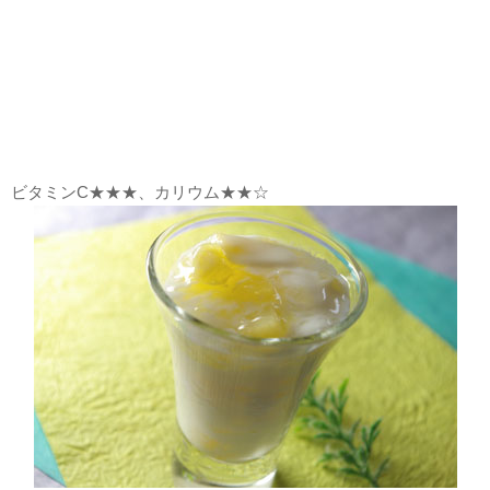
ビタミンC★★★、カリウム★★☆