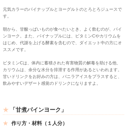
元気カラーのパイナップルとヨーグルトのとろとろジュースで
す。
朝から、甘酸っぱいものが食べたいとき、よく飲むのが、パイ
ンヨーク。また、パイナップルには、ビタミンCやカリウムを
はじめ、代謝を上げる酵素を含むので、ダイエット中の方にオ
ススメです。
ビタミンCは、体内に蓄積された有害物質の解毒を助ける他、
カリウムは、余分な水分を排泄する作用があるといわれます。
甘いドリンクをお好みの方は、バニラアイスをプラスすると、
飲みやすいデザート感覚のドリンクになりますよ。
「甘煮パインヨーク」
作り方・材料（１人分）