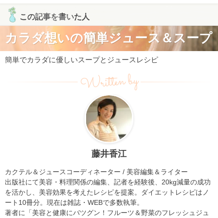
この記事を書いた人
カラダ想いの簡単ジュース＆スープ
簡単でカラダに優しいスープとジュースレシピ
Written by
藤井香江
カクテル＆ジュースコーディネーター / 美容編集＆ライター
出版社にて美容・料理関係の編集、記者を経験後、20kg減量の成功
を活かし、美容効果を考えたレシピを提案。ダイエットレシピはノ
ート10冊分。現在は雑誌・WEBで多数執筆。
著者に「美容と健康にバツグン！フルーツ＆野菜のフレッシュジュ