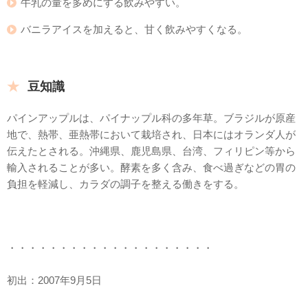
牛乳の量を多めにする飲みやすい。
バニラアイスを加えると、甘く飲みやすくなる。
豆知識
パインアップルは、パイナップル科の多年草。ブラジルが原産
地で、熱帯、亜熱帯において栽培され、日本にはオランダ人が
伝えたとされる。沖縄県、鹿児島県、台湾、フィリピン等から
輸入されることが多い。酵素を多く含み、食べ過ぎなどの胃の
負担を軽減し、カラダの調子を整える働きをする。
・・・・・・・・・・・・・・・・・・・・
初出：2007年9月5日