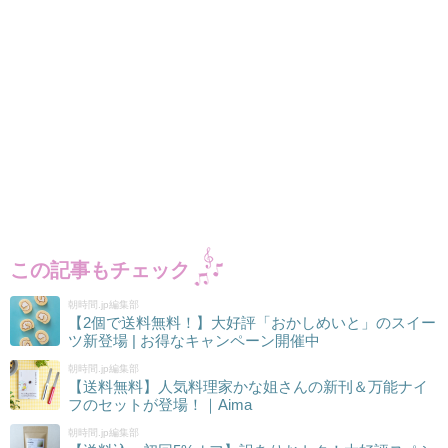
この記事もチェック
朝時間.jp編集部
【2個で送料無料！】大好評「おかしめいと」のスイー
ツ新登場 | お得なキャンペーン開催中
朝時間.jp編集部
【送料無料】人気料理家かな姐さんの新刊＆万能ナイ
フのセットが登場！｜Aima
朝時間.jp編集部