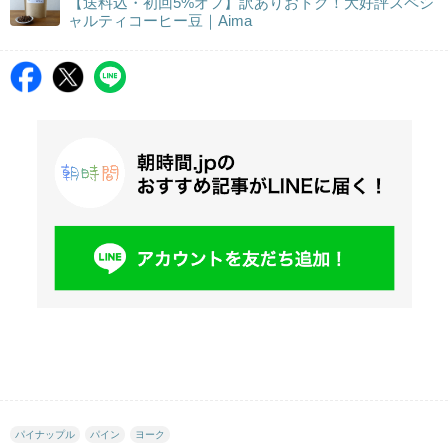
【送料込・初回5%オフ】訳ありおトク！大好評スペシ
ャルティコーヒー豆｜Aima
パイナップル
パイン
ヨーク