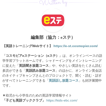
Written by
編集部（協力：eステ）
【英語トレーニングWebサイト】
https://e-st.cosmopier.com/
『
コスモピアeステーション（eステ）
』は、オンラインベースの語
学学習プラットホームです。シャドーイングをメイントレーニング
に捉えた「
英語聞き放題コース
」や、やさしい英語をたくさん読む
多読ができる「
英語読み放題コース
」のほかに、オンライン英会話
のネイティブキャンプさんとのプロジェクトで、聞く・読む・話す
がすべてトレーニングできる「
英語話し放題コース
」も好評展開中
です。
▼幼児から小学生のための英語学習情報サイト
「子ども英語ブッククラブ」
https://kids-ebc.com/