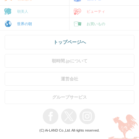
朝美人
ビューティ
世界の朝
お買いもの
トップページへ
朝時間.jpについて
運営会社
グループサービス
(C) Ai-LAND Co.,Ltd. All rights reserved.