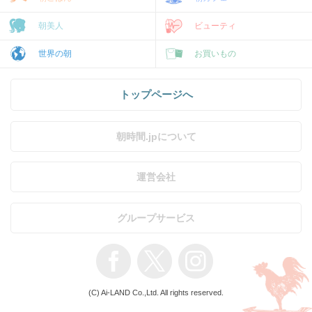
朝美人
ビューティ
世界の朝
お買いもの
トップページへ
朝時間.jpについて
運営会社
グループサービス
(C) Ai-LAND Co.,Ltd. All rights reserved.