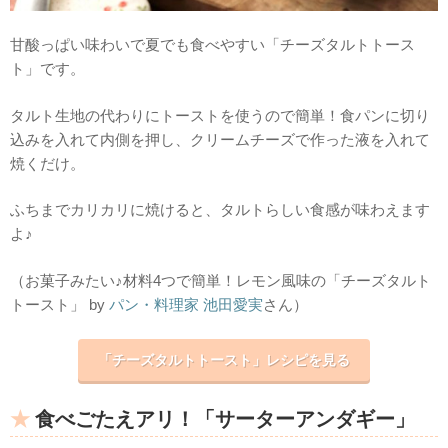
甘酸っぱい味わいで夏でも食べやすい「チーズタルトトース
ト」です。
タルト生地の代わりにトーストを使うので簡単！食パンに切り
込みを入れて内側を押し、クリームチーズで作った液を入れて
焼くだけ。
ふちまでカリカリに焼けると、タルトらしい食感が味わえます
よ♪
（お菓子みたい♪材料4つで簡単！レモン風味の「チーズタルト
トースト」
by
パン・料理家
池田愛実
さん）
「チーズタルトトースト」レシピを見る
食べごたえアリ！「サーターアンダギー」