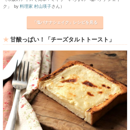
ク」
by
料理家
村山瑛子
さん）
「塩バナナシェイク」レシピを見る
甘酸っぱい！「チーズタルトトースト」