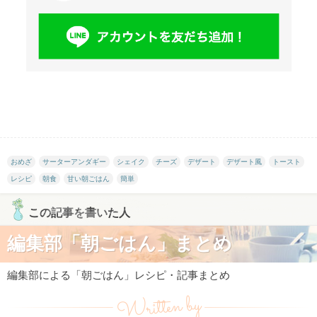
おめざ
サーターアンダギー
シェイク
チーズ
デザート
デザート風
トースト
レシピ
朝食
甘い朝ごはん
簡単
この記事を書いた人
編集部「朝ごはん」まとめ
編集部による「朝ごはん」レシピ・記事まとめ
Written by