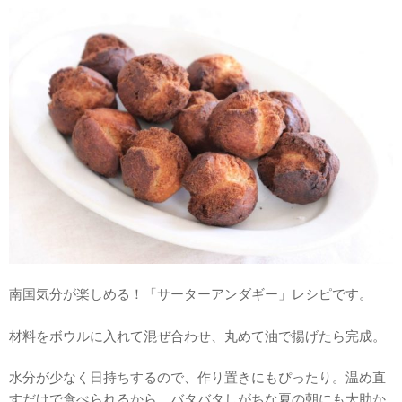
南国気分が楽しめる！「サーターアンダギー」レシピです。
材料をボウルに入れて混ぜ合わせ、丸めて油で揚げたら完成。
水分が少なく日持ちするので、作り置きにもぴったり。温め直
すだけで食べられるから、バタバタしがちな夏の朝にも大助か