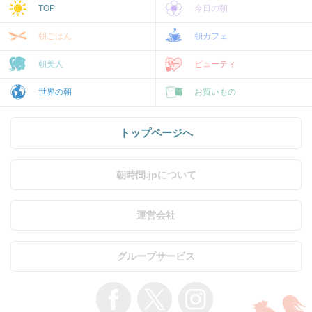
TOP
今日の朝
朝ごはん
朝カフェ
朝美人
ビューティ
世界の朝
お買いもの
トップページへ
朝時間.jpについて
運営会社
グループサービス