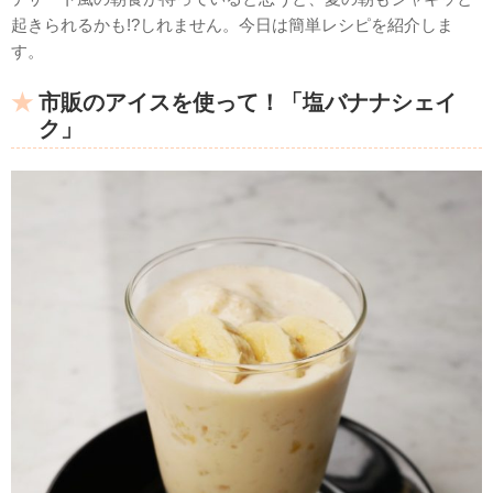
起きられるかも!?しれません。今日は簡単レシピを紹介しま
す。
市販のアイスを使って！「塩バナナシェイ
ク」