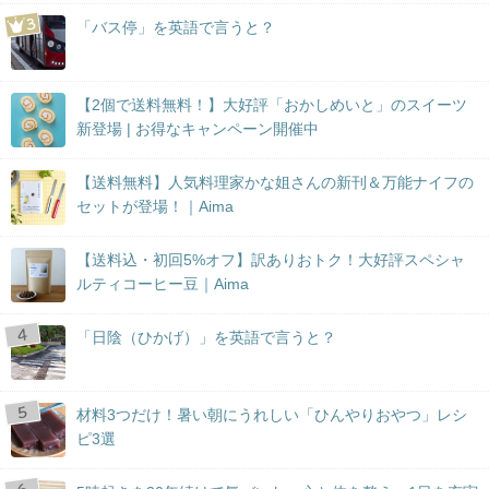
「バス停」を英語で言うと？
【2個で送料無料！】大好評「おかしめいと」のスイーツ
新登場 | お得なキャンペーン開催中
【送料無料】人気料理家かな姐さんの新刊＆万能ナイフの
セットが登場！｜Aima
【送料込・初回5%オフ】訳ありおトク！大好評スペシャ
ルティコーヒー豆｜Aima
「日陰（ひかげ）」を英語で言うと？
材料3つだけ！暑い朝にうれしい「ひんやりおやつ」レシ
ピ3選