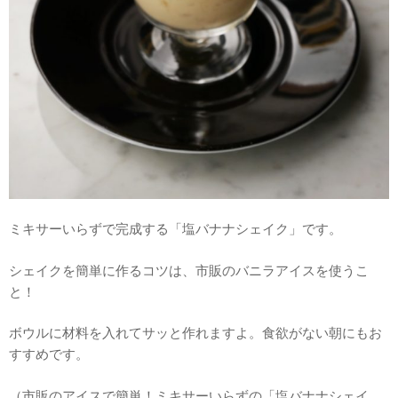
ミキサーいらずで完成する「塩バナナシェイク」です。
シェイクを簡単に作るコツは、市販のバニラアイスを使うこ
と！
ボウルに材料を入れてサッと作れますよ。食欲がない朝にもお
すすめです。
（市販のアイスで簡単！ミキサーいらずの「塩バナナシェイ