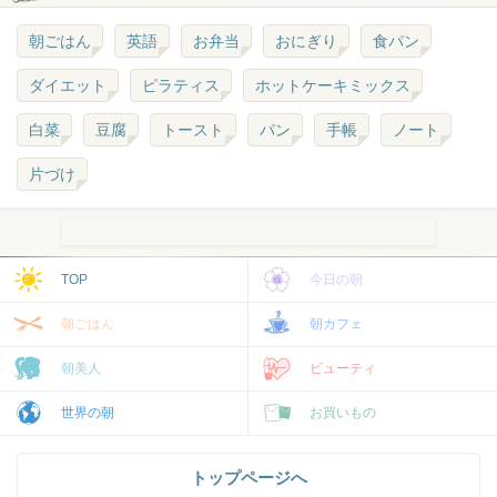
朝ごはん
英語
お弁当
おにぎり
食パン
ダイエット
ピラティス
ホットケーキミックス
白菜
豆腐
トースト
パン
手帳
ノート
片づけ
TOP
今日の朝
朝ごはん
朝カフェ
朝美人
ビューティ
世界の朝
お買いもの
トップページへ