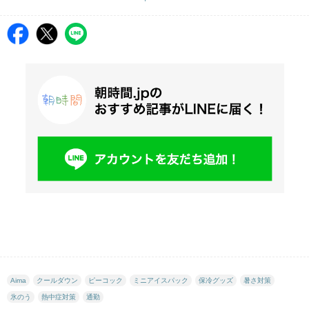
Aima
クールダウン
ピーコック
ミニアイスパック
保冷グッズ
暑さ対策
氷のう
熱中症対策
通勤