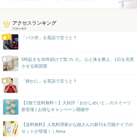
アクセスランキング
7/30
〜
8/5
「バス停」を英語で言うと？
5時起きを30年続けて気づいた。心と体を整え、1日を充実
させる朝習慣
「静かに」を英語で言うと？
【2個で送料無料！】大好評「おかしめいと」のスイーツ
新登場 | お得なキャンペーン開催中
【送料無料】人気料理家かな姐さんの新刊＆万能ナイフの
セットが登場！｜Aima