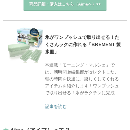
商品詳細・購入はこちら（Aimaへ）>>
氷がワンプッシュで取り出せる！た
くさんラクに作れる「BREMENT 製
氷皿」
本連載「モーニング・マルシェ」で
は、朝時間.jp編集部がセレクトした、
朝の時間を快適に、楽しくしてくれる
アイテムを紹介します！ワンプッシュ
で取り出せる！氷がラクチンに完成…
記事を読む
Aima（アイマ）って？