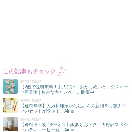
この記事もチェック
朝時間.jp編集部
【2個で送料無料！】大好評「おかしめいと」のスイー
ツ新登場 | お得なキャンペーン開催中
朝時間.jp編集部
【送料無料】人気料理家かな姐さんの新刊＆万能ナイ
フのセットが登場！｜Aima
朝時間.jp編集部
【送料込・初回5%オフ】訳ありおトク！大好評スペシ
ャルティコーヒー豆｜Aima