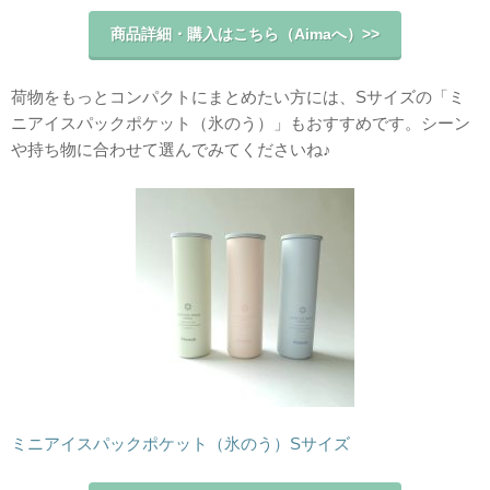
商品詳細・購入はこちら（Aimaへ）>>
荷物をもっとコンパクトにまとめたい方には、Sサイズの「ミ
ニアイスパックポケット（氷のう）」もおすすめです。シーン
や持ち物に合わせて選んでみてくださいね♪
ミニアイスパックポケット（氷のう）Sサイズ