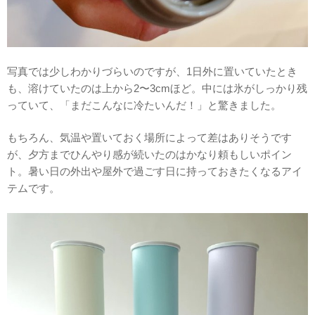
写真では少しわかりづらいのですが、1日外に置いていたとき
も、溶けていたのは上から2〜3cmほど。中には氷がしっかり残
っていて、「まだこんなに冷たいんだ！」と驚きました。
もちろん、気温や置いておく場所によって差はありそうです
が、夕方までひんやり感が続いたのはかなり頼もしいポイン
ト。暑い日の外出や屋外で過ごす日に持っておきたくなるアイ
テムです。