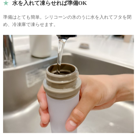
水を入れて凍らせれば準備OK
準備はとても簡単。シリコーンの氷のうに水を入れてフタを閉
め、冷凍庫で凍らせます。