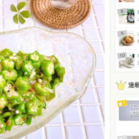
連
1
英