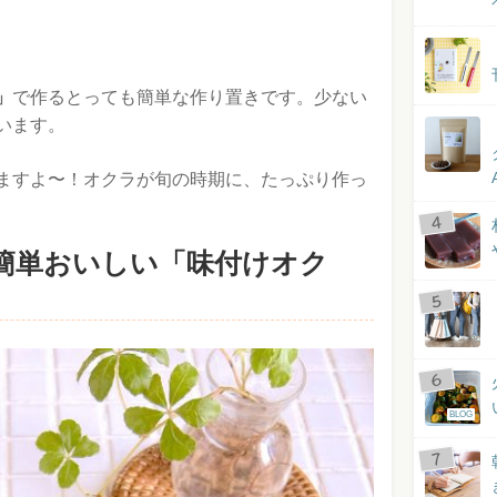
」
で作るとっても簡単な作り置きです。少ない
います。
ますよ〜！オクラが旬の時期に、たっぷり作っ
簡単おいしい「味付けオク
BLOG