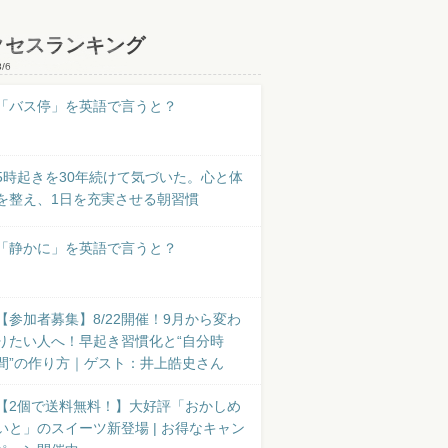
クセスランキング
8/6
「バス停」を英語で言うと？
5時起きを30年続けて気づいた。心と体
を整え、1日を充実させる朝習慣
「静かに」を英語で言うと？
【参加者募集】8/22開催！9月から変わ
りたい人へ！早起き習慣化と“自分時
間”の作り方｜ゲスト：井上皓史さん
【2個で送料無料！】大好評「おかしめ
いと」のスイーツ新登場 | お得なキャン