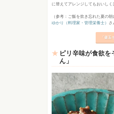
に替えてアレンジしてもおいしく
（参考：ご飯を炊き忘れた夏の朝に
ゆかり（料理家・管理栄養士）
さ
「釜玉
ピリ辛味が食欲を
ん」