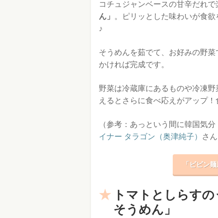
コチュジャンベースの甘辛だれで
ん」
。ピリッとした味わいが食欲
♪
そうめんを茹でて、お好みの野菜
かければ完成です。
野菜は冷蔵庫にあるものや冷凍野
えるとさらに食べ応えがアップ！
（参考：あっという間に韓国気分！
イナー タラゴン（奥津純子）
さん
「ビビン麺
トマトとしらすの
そうめん」