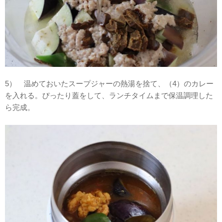
5） 温めておいたスープジャーの熱湯を捨て、（4）のカレー
を入れる。ぴったり蓋をして、ランチタイムまで保温調理した
ら完成。