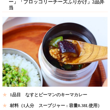
ー」「ブロッコリーチーズふりかけ」2品弁
当
1品目 なすとピーマンのキーマカレー
材料（1人分 スープジャー : 容量0.38L使用）