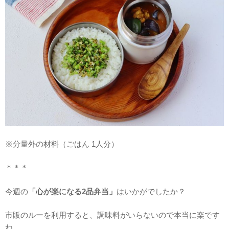
※分量外の材料（ごはん 1人分）
＊＊＊
今週の
「心が楽になる2品弁当」
はいかがでしたか？
市販のルーを利用すると、調味料がいらないので本当に楽です
ね。