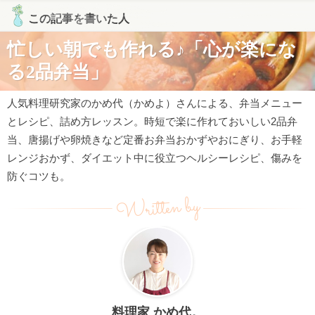
この記事を書いた人
忙しい朝でも作れる♪「心が楽にな
る2品弁当」
人気料理研究家のかめ代（かめよ）さんによる、弁当メニュー
とレシピ、詰め方レッスン。時短で楽に作れておいしい2品弁
当、唐揚げや卵焼きなど定番お弁当おかずやおにぎり、お手軽
レンジおかず、ダイエット中に役立つヘルシーレシピ、傷みを
防ぐコツも。
Written by
料理家 かめ代。