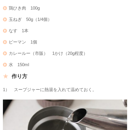
鶏ひき肉 100g
玉ねぎ 50g（1/4個）
なす 1本
ピーマン 1個
カレールー（市販） 1かけ（20g程度）
水 150ml
作り方
1） スープジャーに熱湯を入れて温めておく。