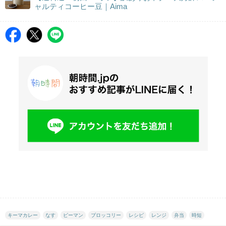
ャルティコーヒー豆｜Aima
キーマカレー
なす
ピーマン
ブロッコリー
レシピ
レンジ
弁当
時短