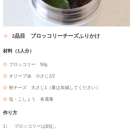
2品目 ブロッコリーチーズふりかけ
材料（1人分）
ブロッコリー 50g
オリーブ油 小さじ1/2
粉チーズ 大さじ1（量は加減してください）
塩・こしょう 各適量
作り方
1） ブロッコリーは刻む。