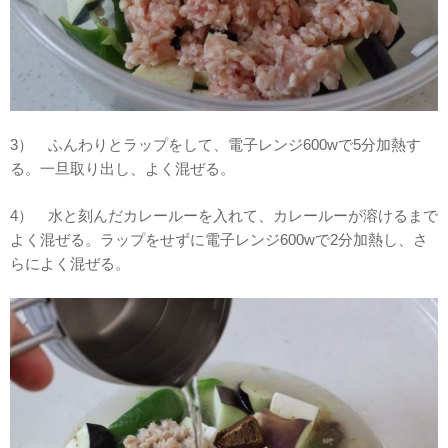
3） ふんわりとラップをして、電子レンジ600wで5分加熱す
る。一旦取り出し、よく混ぜる。
4） 水と刻んだカレールーを入れて、カレールーが溶けるまで
よく混ぜる。ラップをせずに電子レンジ600wで2分加熱し、さ
らによく混ぜる。