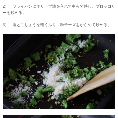
2） フライパンにオリーブ油を入れて中火で熱し、ブロッコリ
ーを炒める。
3） 塩とこしょうを軽くふり、粉チーズをからめて炒める。