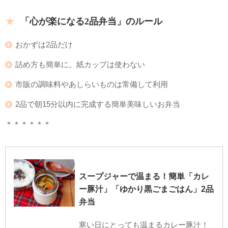
「心が楽になる2品弁当」のルール
おかずは2品だけ
詰め方も簡単に。紙カップは使わない
市販の調味料やあしらいものは常備して利用
2品で朝15分以内に完成する簡単美味しいお弁当
＊＊＊＊＊＊
スープジャーで温まる！簡単「カレ
ー豚汁」「ゆかり黒ごまごはん」2品
弁当
寒い日にとっても温まるカレー豚汁！