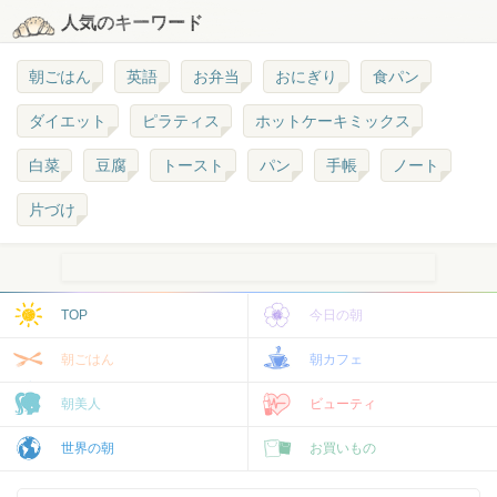
人気のキーワード
朝ごはん
英語
お弁当
おにぎり
食パン
ダイエット
ピラティス
ホットケーキミックス
白菜
豆腐
トースト
パン
手帳
ノート
片づけ
TOP
今日の朝
朝ごはん
朝カフェ
朝美人
ビューティ
世界の朝
お買いもの