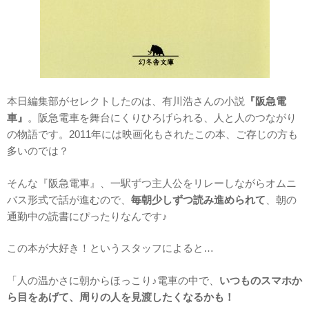
本日編集部がセレクトしたのは、有川浩さんの小説
『阪急電
車』
。阪急電車を舞台にくりひろげられる、人と人のつながり
の物語です。2011年には映画化もされたこの本、ご存じの方も
多いのでは？
そんな『阪急電車』、一駅ずつ主人公をリレーしながらオムニ
バス形式で話が進むので、
毎朝少しずつ読み進められて
、朝の
通勤中の読書にぴったりなんです♪
この本が大好き！というスタッフによると…
「人の温かさに朝からほっこり♪電車の中で、
いつものスマホか
ら目をあげて、周りの人を見渡したくなるかも！