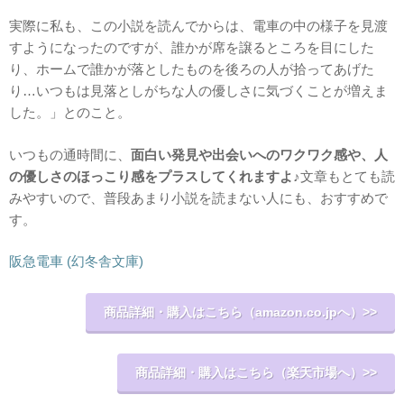
実際に私も、この小説を読んでからは、電車の中の様子を見渡
すようになったのですが、誰かが席を譲るところを目にした
り、ホームで誰かが落としたものを後ろの人が拾ってあげた
り…いつもは見落としがちな人の優しさに気づくことが増えま
した。」とのこと。
いつもの通時間に、
面白い発見や出会いへのワクワク感や、人
の優しさのほっこり感をプラスしてくれますよ
♪文章もとても読
みやすいので、普段あまり小説を読まない人にも、おすすめで
す。
阪急電車 (幻冬舎文庫)
商品詳細・購入はこちら（amazon.co.jpへ）>>
商品詳細・購入はこちら（楽天市場へ）>>