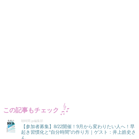
この記事もチェック
朝時間.jp編集部
【参加者募集】8/22開催！9月から変わりたい人へ！早
起き習慣化と“自分時間”の作り方｜ゲスト：井上皓史さ
ん