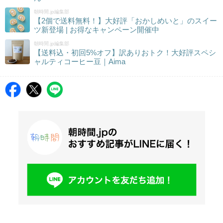
朝時間.jp編集部
【2個で送料無料！】大好評「おかしめいと」のスイー
ツ新登場 | お得なキャンペーン開催中
朝時間.jp編集部
【送料込・初回5%オフ】訳ありおトク！大好評スペシ
ャルティコーヒー豆｜Aima