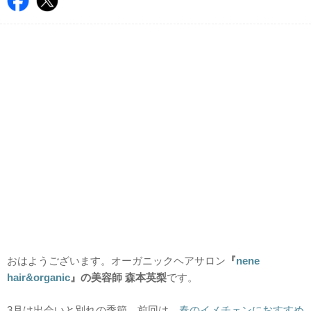
おはようございます。オーガニックヘアサロン
『
nene
hair&organic
』の美容師 森本英梨
です。
3月は出会いと別れの季節。前回は、
春のイメチェンにおすすめ