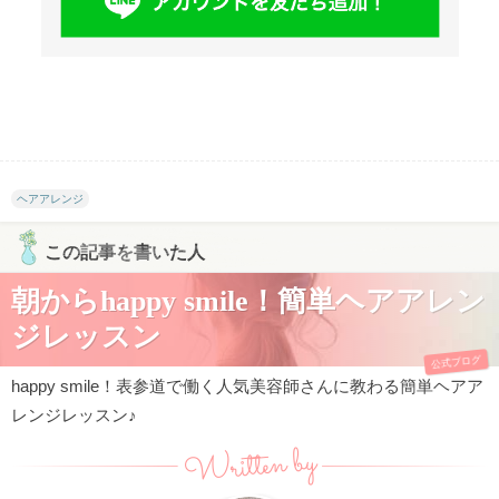
ヘアアレンジ
この記事を書いた人
朝からhappy smile！簡単ヘアアレン
ジレッスン
公式ブログ
happy smile！表参道で働く人気美容師さんに教わる簡単ヘアア
レンジレッスン♪
Written by