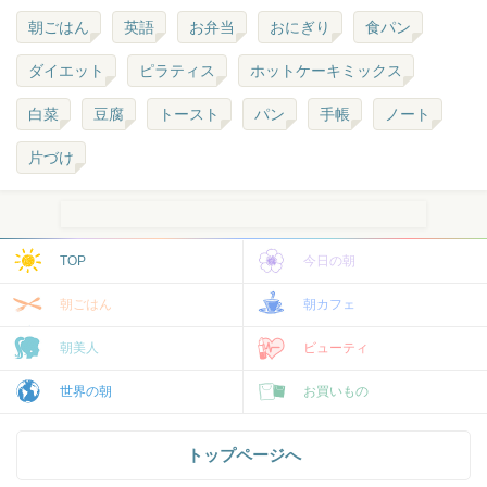
朝ごはん
英語
お弁当
おにぎり
食パン
ダイエット
ピラティス
ホットケーキミックス
白菜
豆腐
トースト
パン
手帳
ノート
片づけ
TOP
今日の朝
朝ごはん
朝カフェ
朝美人
ビューティ
世界の朝
お買いもの
トップページへ