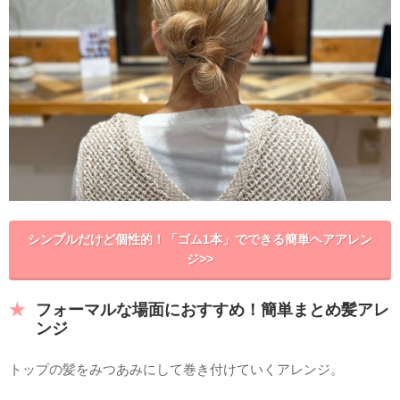
シンプルだけど個性的！「ゴム1本」でできる簡単ヘアアレン
ジ>>
フォーマルな場面におすすめ！簡単まとめ髪アレ
ンジ
トップの髪をみつあみにして巻き付けていくアレンジ。