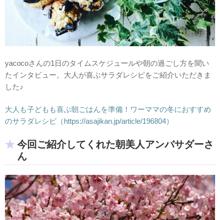
yacocoさんの1日のタイムスケジュールや朝の過ごし方を聞い
たインタビュー。大人が喜ぶサラダレシピをご紹介いただきま
した♪
大人も子どもも喜ぶ朝ごはんを準備！ワーママの冬におすすめ
のサラダレシピ
（https://asajikan.jp/article/196804）
今回ご紹介してくれた朝美人アンバサダーさ
ん