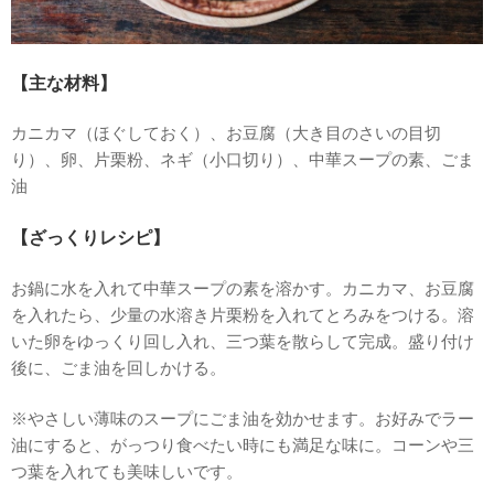
【主な材料】
カニカマ（ほぐしておく）、お豆腐（大き目のさいの目切
り）、卵、片栗粉、ネギ（小口切り）、中華スープの素、ごま
油
【ざっくりレシピ】
お鍋に水を入れて中華スープの素を溶かす。カニカマ、お豆腐
を入れたら、少量の水溶き片栗粉を入れてとろみをつける。溶
いた卵をゆっくり回し入れ、三つ葉を散らして完成。盛り付け
後に、ごま油を回しかける。
※やさしい薄味のスープにごま油を効かせます。お好みでラー
油にすると、がっつり食べたい時にも満足な味に。コーンや三
つ葉を入れても美味しいです。