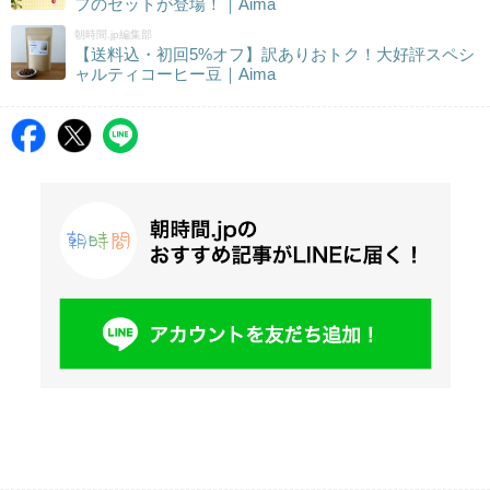
フのセットが登場！｜Aima
朝時間.jp編集部
【送料込・初回5%オフ】訳ありおトク！大好評スペシ
ャルティコーヒー豆｜Aima