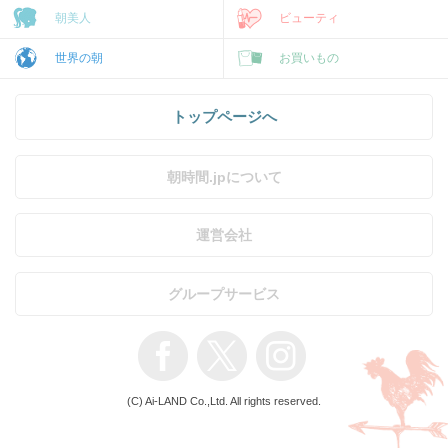
朝美人
ビューティ
世界の朝
お買いもの
トップページへ
朝時間.jpについて
運営会社
グループサービス
(C) Ai-LAND Co.,Ltd. All rights reserved.