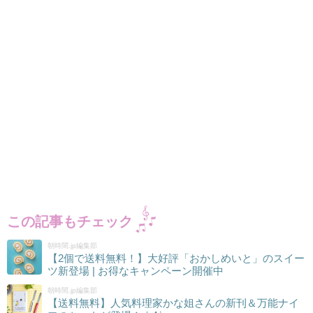
この記事もチェック
朝時間.jp編集部
【2個で送料無料！】大好評「おかしめいと」のスイー
ツ新登場 | お得なキャンペーン開催中
朝時間.jp編集部
【送料無料】人気料理家かな姐さんの新刊＆万能ナイ