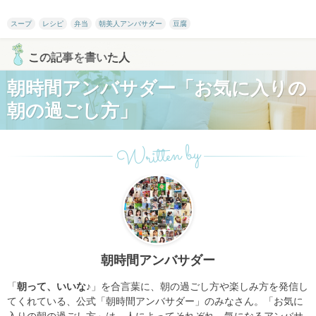
スープ
レシピ
弁当
朝美人アンバサダー
豆腐
この記事を書いた人
朝時間アンバサダー「お気に入りの
朝の過ごし方」
Written by
朝時間アンバサダー
「
朝って、いいな♪
」を合言葉に、朝の過ごし方や楽しみ方を発信し
てくれている、公式「朝時間アンバサダー」のみなさん。「お気に