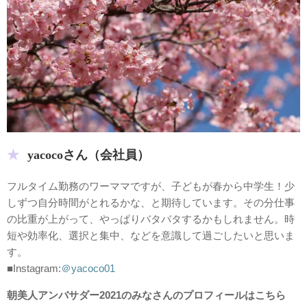
yacocoさん（会社員）
フルタイム勤務のワーママですが、子どもが春から中学生！少
しずつ自分時間がとれるかな、と期待しています。その分仕事
の比重が上がって、やっぱりバタバタするかもしれません。時
短や効率化、選択と集中、などを意識して過ごしたいと思いま
す。
■Instagram:
＠yacoco01
朝美人アンバサダー2021
のみなさんのプロフィールはこちら