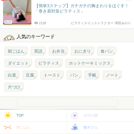
【簡単3ステップ】ガチガチの胸まわりをほぐす！
「巻き肩対策ピラティス」
BLOG
2128
ピラティスインストラクター 澤田みのり
人気のキーワード
朝ごはん
英語
お弁当
おにぎり
食パン
ダイエット
ピラティス
ホットケーキミックス
白菜
豆腐
トースト
パン
手帳
ノート
片づけ
TOP
今日の朝
朝ごはん
朝カフェ