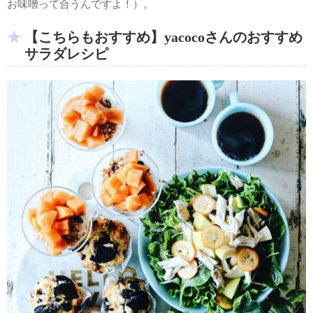
お味噌って合うんですよ！）。
【こちらもおすすめ】yacocoさんのおすすめ
サラダレシピ