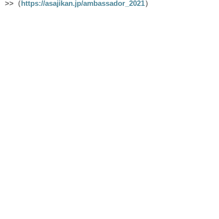
>>（
https://asajikan.jp/ambassador_2021
）