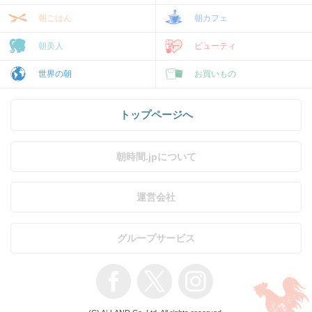
朝ごはん
朝カフェ
朝美人
ビューティ
世界の朝
お買いもの
トップページへ
朝時間.jpについて
運営会社
グループサービス