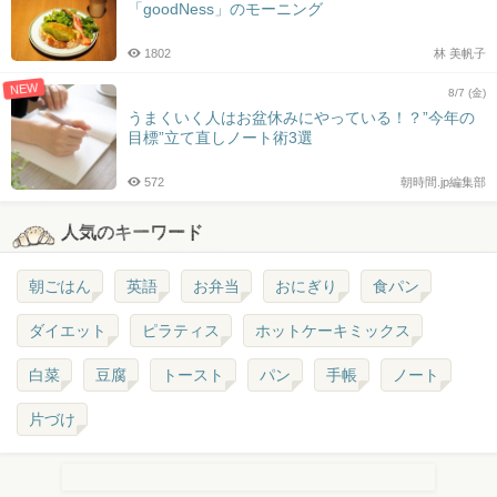
「goodNess」のモーニング
1802
林 美帆子
NEW
8/7 (金)
うまくいく人はお盆休みにやっている！？”今年の
目標”立て直しノート術3選
572
朝時間.jp編集部
人気のキーワード
朝ごはん
英語
お弁当
おにぎり
食パン
ダイエット
ピラティス
ホットケーキミックス
白菜
豆腐
トースト
パン
手帳
ノート
片づけ