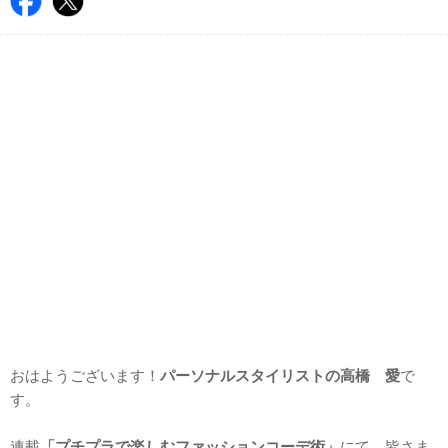
おはようございます！
パーソナルスタイリストの高橋 愛
で
す。
連載
「プチプラで楽しむファッションコーデ術」
にて、皆さま