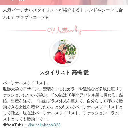
人気パーソナルスタイリストが紹介するトレンドやシーンに合
わせたプチプラコーデ術
Written by
スタイリスト 高橋 愛
パーソナルスタイリスト。
服飾大学でデザイン、縫製を中心にカラーや繊維など多岐に渡りフ
ァッションについて学ぶ。その後は10年間アパレル業に携わる。結
婚、出産を経て、『内面プラス外見を整えて、自分らしく輝いて活
動できる女性を増やしたい』との思いでパーソナルスタイリストと
して独立。現在はパーソナルスタイリスト、ファッションコラムニ
ストとしても活動中です。
◆YouTube
：
@ai.takahashi328