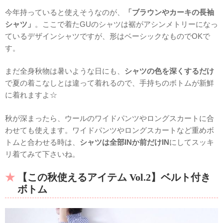
今年持っていると使えそうなのが、
「ブラウンやカーキの長袖
シャツ」
。ここで着たGUのシャツは裾がアシンメトリーになっ
ているデザインシャツですが、形はベーシックなものでOKで
す。
まだ全身秋物は暑いような日にも、
シャツの色を深くするだけ
で夏の着こなしとは違って着れるので、手持ちのボトムが新鮮
に着れますよ☆
秋が深まったら、ウールのワイドパンツやロングスカートに合
わせても使えます。ワイドパンツやロングスカートなど重めボ
トムと合わせる時は、
シャツは全部INか前だけIN
にしてスッキ
リ着てみて下さいね。
【この秋使えるアイテム Vol.2】ベルト付き
ボトム