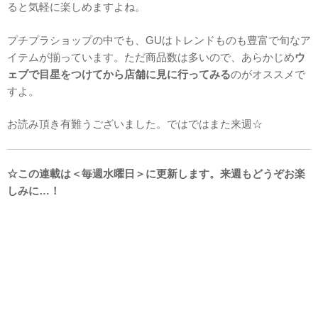
ると気軽に楽しめますよね。
プチプラショップの中でも、GUはトレンドものも豊富で旬なア
イテムが揃っています。ただ商品数は多いので、あらかじめ
ウ
ェブで目星をつけてから店舗に見に行ってみる
のがオススメで
すよ。
お読み頂き有難うございました。ではではまた来週☆
☆この連載は＜毎週水曜日＞に更新します。来週もどうぞお楽
しみに…！