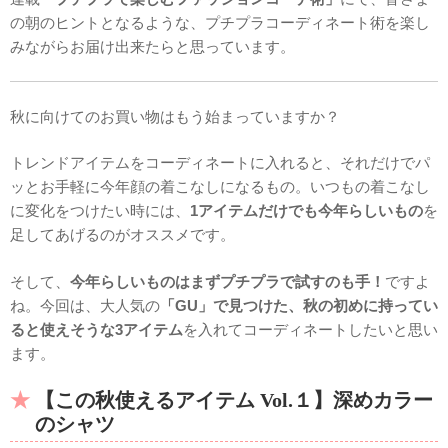
の朝のヒントとなるような、プチプラコーディネート術を楽し
みながらお届け出来たらと思っています。
秋に向けてのお買い物はもう始まっていますか？
トレンドアイテムをコーディネートに入れると、それだけでパ
ッとお手軽に今年顔の着こなしになるもの。いつもの着こなし
に変化をつけたい時には、
1アイテムだけでも今年らしいもの
を
足してあげるのがオススメです。
そして、
今年らしいものはまずプチプラで試すのも手！
ですよ
ね。今回は、大人気の
「GU」で見つけた、秋の初めに
持ってい
ると使えそうな
3アイテム
を入れてコーディネートしたいと思い
ます。
【この秋使えるアイテム Vol.１】深めカラー
のシャツ