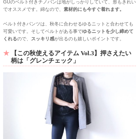
GUのベルト付きチノパンは地がしっかりしていて、形もきれい
でオススメです。綿なので、
素材的にも今すぐ着れます。
ベルト付きパンツは、秋冬に合わせるゆるニットと合わせても
可愛いです。そしてベルトがある事で
ゆるニットを少し締めて
くれる
ので、
スッキリ感
が出るのも嬉しいポイントです。
【この秋使えるアイテム Vol.3】押さえたい
柄は「グレンチェック」