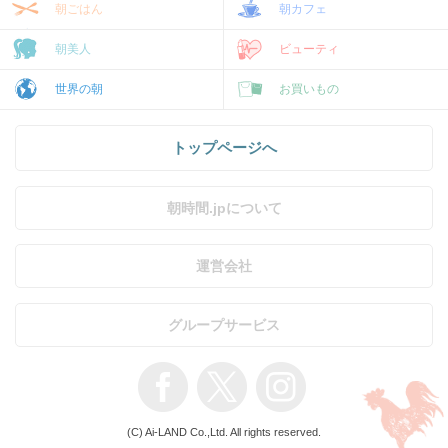
朝ごはん
朝カフェ
朝美人
ビューティ
世界の朝
お買いもの
トップページへ
朝時間.jpについて
運営会社
グループサービス
(C) Ai-LAND Co.,Ltd. All rights reserved.