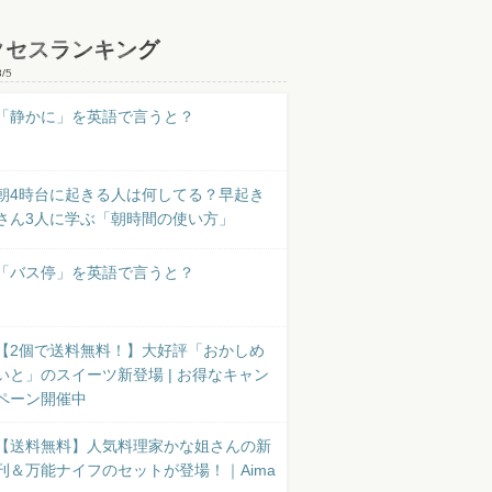
クセスランキング
8/5
「静かに」を英語で言うと？
朝4時台に起きる人は何してる？早起き
さん3人に学ぶ「朝時間の使い方」
「バス停」を英語で言うと？
【2個で送料無料！】大好評「おかしめ
いと」のスイーツ新登場 | お得なキャン
ペーン開催中
【送料無料】人気料理家かな姐さんの新
刊＆万能ナイフのセットが登場！｜Aima