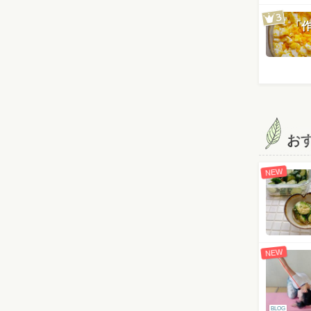
「
お
NEW
NEW
BLOG