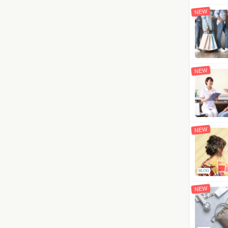
NEW
NEW
NEW
BLOG
NEW