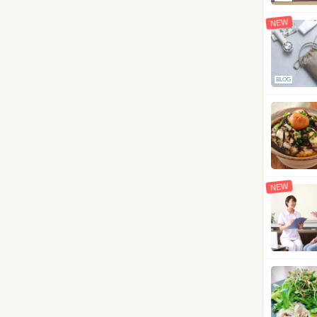
NEW
BLOG
NEW