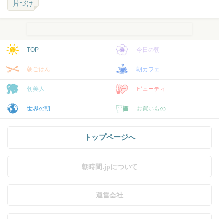
片づけ
TOP
今日の朝
朝ごはん
朝カフェ
朝美人
ビューティ
世界の朝
お買いもの
トップページへ
朝時間.jpについて
運営会社