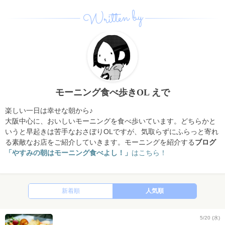
Written by
モーニング食べ歩きOL えで
楽しい一日は幸せな朝から♪
大阪中心に、おいしいモーニングを食べ歩いています。どちらかと
いうと早起きは苦手なおさぼりOLですが、気取らずにふらっと寄れ
る素敵なお店をご紹介していきます。モーニングを紹介する
ブログ
「
やすみの朝はモーニング食べよし！」
はこちら！
新着順
人気順
5/20 (水)