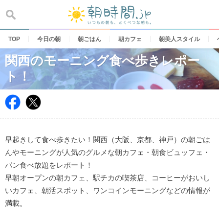
Skip
to
content
TOP
今日の朝
朝ごはん
朝カフェ
朝美人スタイル
関西のモーニング食べ歩きレポー
ト！
早起きして食べ歩きたい！関西（大阪、京都、神戸）の朝ごは
んやモーニングが人気のグルメな朝カフェ・朝食ビュッフェ・
パン食べ放題をレポート！
早朝オープンの朝カフェ、駅チカの喫茶店、コーヒーがおいし
いカフェ、朝活スポット、ワンコインモーニングなどの情報が
満載。