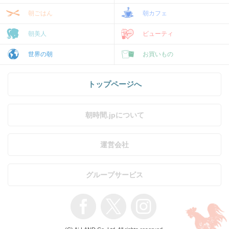
朝ごはん
朝カフェ
朝美人
ビューティ
世界の朝
お買いもの
トップページへ
朝時間.jpについて
運営会社
グループサービス