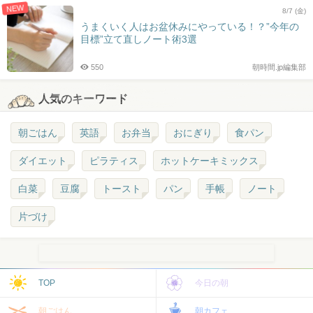
NEW
8/7 (金)
うまくいく人はお盆休みにやっている！？”今年の
目標”立て直しノート術3選
550
朝時間.jp編集部
人気のキーワード
朝ごはん
英語
お弁当
おにぎり
食パン
ダイエット
ピラティス
ホットケーキミックス
白菜
豆腐
トースト
パン
手帳
ノート
片づけ
TOP
今日の朝
朝ごはん
朝カフェ