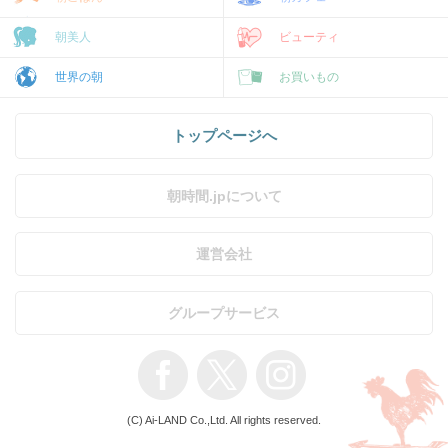
朝美人
ビューティ
世界の朝
お買いもの
トップページへ
朝時間.jpについて
運営会社
グループサービス
(C) Ai-LAND Co.,Ltd. All rights reserved.