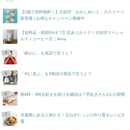
【2個で送料無料！】大好評「おかしめいと」のスイーツ
新登場 | お得なキャンペーン開催中
【送料込・初回5%オフ】訳ありおトク！大好評スペシャ
ルティコーヒー豆｜Aima
「静かに」を英語で言うと？
「列に並ぶ」を3単語の英語で言うと？
朝4時・5時台起きを続ける秘訣は？早起きさん4人の習慣
冷蔵庫にあると助かる！玉ねぎたっぷり作り置きレシピ3
選