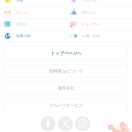
TOP
今日の朝
朝ごはん
朝カフェ
朝美人
ビューティ
世界の朝
お買いもの
トップページへ
朝時間.jpについて
運営会社
グループサービス