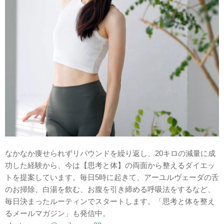
なかなか痩せられずリバウンドを繰り返し、20キロの減量に成
功した経験から、今は【思考と体】の両面から整えるダイエッ
トを提案しています。毎日5時に起きて、アーユルヴェーダの舌
のお掃除、白湯を飲む、お腹を引き締める呼吸法をするなど、
毎日決まったルーティンでスタートします。「思考と体を整え
るメールマガジン」も発信中。