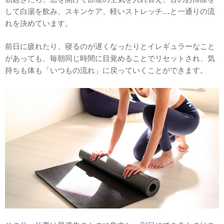
して白湯を飲み、スキンケア、軽いストレッチ…と一通りの流
れを決めています。
前日に疲れたり、寝るのが遅くなったりとイレギュラーなこと
があっても、毎朝同じ時間に目覚めることでリセットされ、気
持ちも体も「いつもの流れ」に戻っていくことができます。