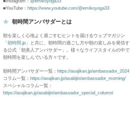
■Instagram：
@emikoyoga33
■YouTube：
https://www.youtube.com/@emikoyoga33
朝時間アンバサダーとは
朝を楽しく心地よく過ごすむヒントを届けるウェブマガジン
「朝時間.jp」
と共に、朝時間の過ごし方や朝の楽しみを発信す
る公式「朝美人アンバサダー」。様々なライフスタイルの中で
朝時間を楽しんでいる方々です。
朝時間アンバサダー一覧：
https://asajikan.jp/ambassador_2024
コラム一覧：
https://asajikan.jp/asabijin/ambassador_morning/
スペシャルコラム一覧：
https://asajikan.jp/asabijin/ambassador_special_column/