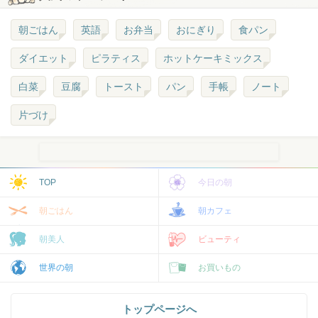
朝ごはん
英語
お弁当
おにぎり
食パン
ダイエット
ピラティス
ホットケーキミックス
白菜
豆腐
トースト
パン
手帳
ノート
片づけ
TOP
今日の朝
朝ごはん
朝カフェ
朝美人
ビューティ
世界の朝
お買いもの
トップページへ