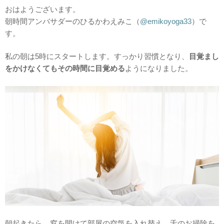
おはようございます。
朝時間アンバサダーのひるかわえみこ（
@emikoyoga33
）で
す。
私の朝は5時にスタートします。すっかり習慣となり、
目覚まし
をかけなくてもその時間に目覚める
ようになりました。
朝起きたら、窓を開けて部屋の空気を入れ替え、舌のお掃除を