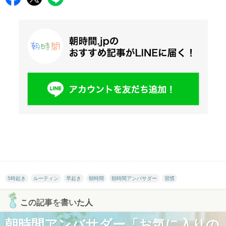
5時起き
ルーティン
早起き
朝時間
朝時間アンバサダー
習慣
この記事を書いた人
朝時間アンバサダー「お気に入りの