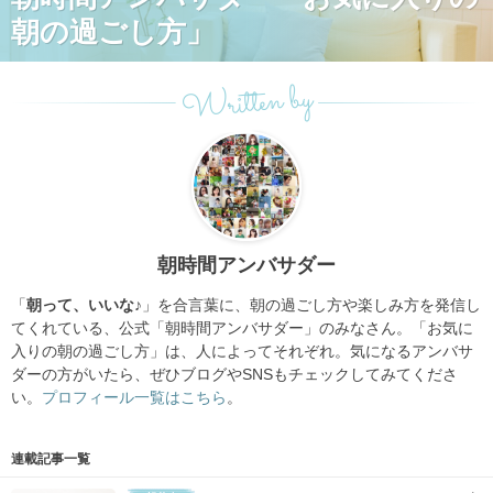
朝の過ごし方」
Written by
朝時間アンバサダー
「
朝って、いいな♪
」を合言葉に、朝の過ごし方や楽しみ方を発信し
てくれている、公式「朝時間アンバサダー」のみなさん。「お気に
入りの朝の過ごし方」は、人によってそれぞれ。気になるアンバサ
ダーの方がいたら、ぜひブログやSNSもチェックしてみてくださ
い。
プロフィール一覧はこちら
。
連載記事一覧