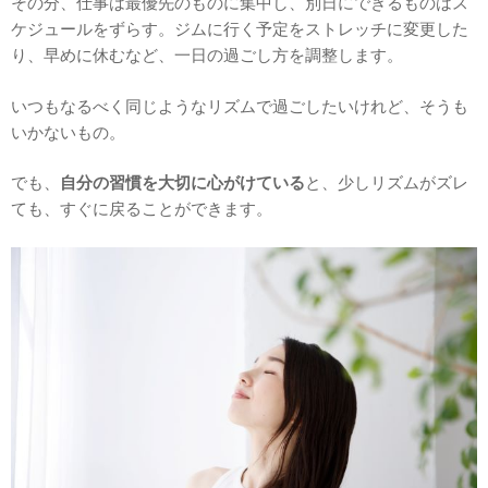
その分、仕事は最優先のものに集中し、別日にできるものはス
ケジュールをずらす。ジムに行く予定をストレッチに変更した
り、早めに休むなど、一日の過ごし方を調整します。
いつもなるべく同じようなリズムで過ごしたいけれど、そうも
いかないもの。
でも、
自分の習慣を大切に心がけている
と、少しリズムがズレ
ても、すぐに戻ることができます。